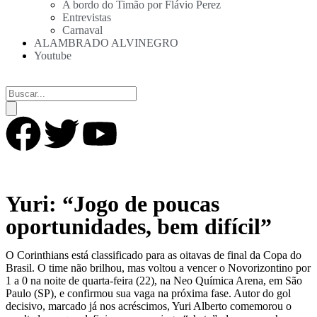
A bordo do Timão por Flávio Perez
Entrevistas
Carnaval
ALAMBRADO ALVINEGRO
Youtube
Yuri: “Jogo de poucas
oportunidades, bem difícil”
O Corinthians está classificado para as oitavas de final da Copa do
Brasil. O time não brilhou, mas voltou a vencer o Novorizontino por
1 a 0 na noite de quarta-feira (22), na Neo Química Arena, em São
Paulo (SP), e confirmou sua vaga na próxima fase. Autor do gol
decisivo, marcado já nos acréscimos, Yuri Alberto comemorou o