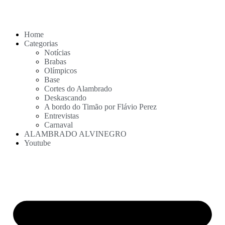
Home
Categorias
Notícias
Brabas
Olímpicos
Base
Cortes do Alambrado
Deskascando
A bordo do Timão por Flávio Perez
Entrevistas
Carnaval
ALAMBRADO ALVINEGRO
Youtube