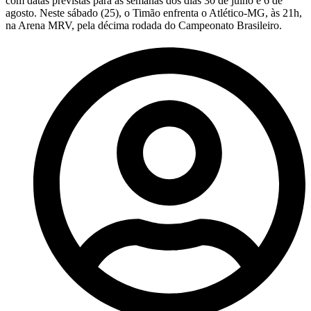
com datas previstas para as semanas dos dias 30 de julho e 6 de
agosto. Neste sábado (25), o Timão enfrenta o Atlético-MG, às 21h,
na Arena MRV, pela décima rodada do Campeonato Brasileiro.