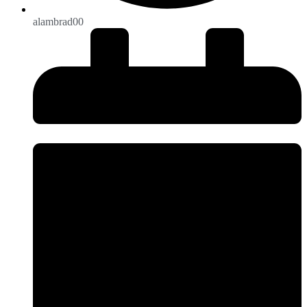
alambrad00