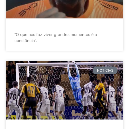
”O que nos faz viver grandes momentos é a
constância”.
NOTÍCIAS