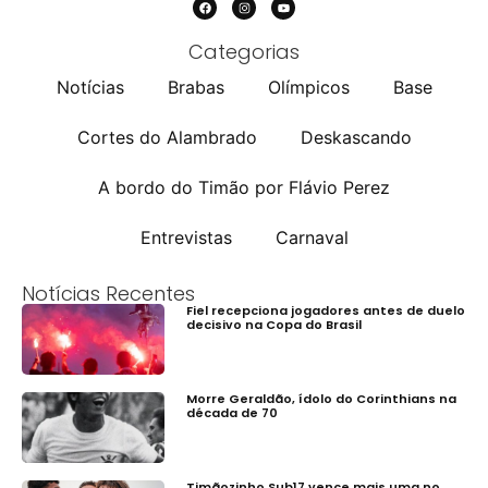
Categorias
Notícias
Brabas
Olímpicos
Base
Cortes do Alambrado
Deskascando
A bordo do Timão por Flávio Perez
Entrevistas
Carnaval
Notícias Recentes
Fiel recepciona jogadores antes de duelo
decisivo na Copa do Brasil
Morre Geraldão, ídolo do Corinthians na
década de 70
Timãozinho Sub17 vence mais uma no