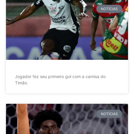
NOTÍCIAS
Jogador fez seu primeiro gol com a camisa do
Timão.
NOTÍCIAS