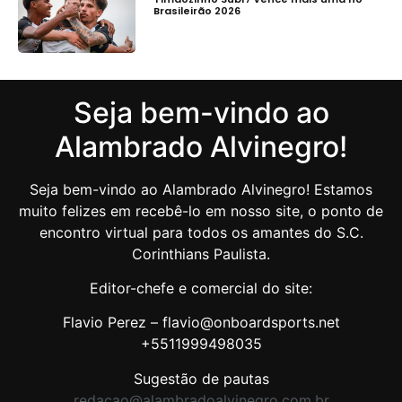
Brasileirão 2026
Seja bem-vindo ao
Alambrado Alvinegro!
Seja bem-vindo ao Alambrado Alvinegro! Estamos
muito felizes em recebê-lo em nosso site, o ponto de
encontro virtual para todos os amantes do S.C.
Corinthians Paulista.
Editor-chefe e comercial do site:
Flavio Perez – flavio@onboardsports.net
+5511999498035
Sugestão de pautas
redacao@alambradoalvinegro.com.br