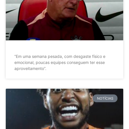
”Em uma semana pesada, com desgaste físico e
emocional, poucas equipes conseguem ter esse
aproveitamento”.
NOTÍCIAS