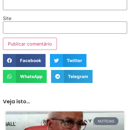
Site
Facebook
Twitter
WhatsApp
Telegram
Veja isto...
NOTÍCIAS