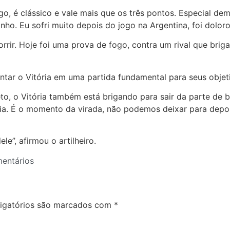
o, é clássico e vale mais que os três pontos. Especial dem
ho. Eu sofri muito depois do jogo na Argentina, foi dolor
orrir. Hoje foi uma prova de fogo, contra um rival que brig
entar o Vitória em uma partida fundamental para seus obje
eto, o Vitória também está brigando para sair da parte de 
ria. É o momento da virada, não podemos deixar para depoi
le”, afirmou o artilheiro.
entários
igatórios são marcados com
*