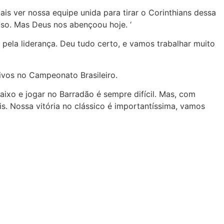
ais ver nossa equipe unida para tirar o Corinthians dessa
oso. Mas Deus nos abençoou hoje. ‘
a pela liderança. Deu tudo certo, e vamos trabalhar muito
tivos no Campeonato Brasileiro.
baixo e jogar no Barradão é sempre difícil. Mas, com
s. Nossa vitória no clássico é importantíssima, vamos