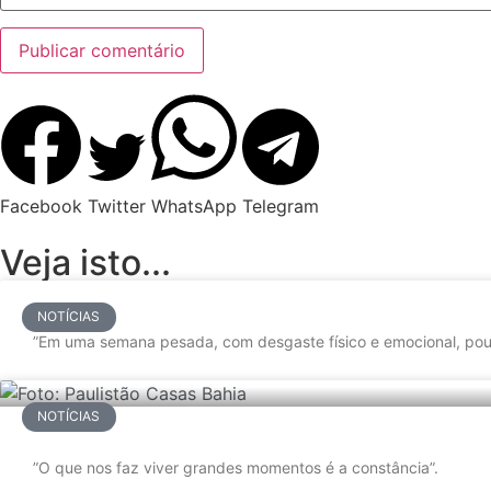
Facebook
Twitter
WhatsApp
Telegram
Veja isto...
NOTÍCIAS
”Em uma semana pesada, com desgaste físico e emocional, pou
NOTÍCIAS
”O que nos faz viver grandes momentos é a constância”.