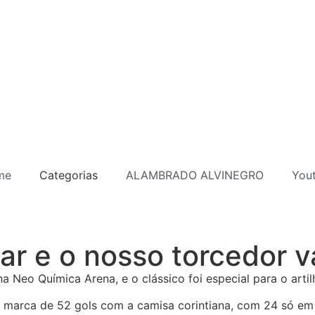
me
Categorias
ALAMBRADO ALVINEGRO
You
 e o nosso torcedor vai 
 Neo Química Arena, e o clássico foi especial para o artilh
 marca de 52 gols com a camisa corintiana, com 24 só em