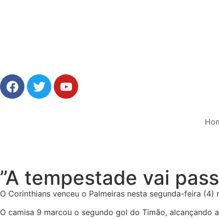
Ho
”A tempestade vai passar
O Corinthians venceu o Palmeiras nesta segunda-feira (4) na
O camisa 9 marcou o segundo gol do Timão, alcançando a