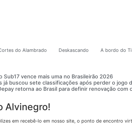
Cortes do Alambrado
Deskascando
A bordo do Ti
o Sub17 vence mais uma no Brasileirão 2026
s já buscou sete classificações após perder o jogo d
pay retorna ao Brasil para definir renovação com o
 Alvinegro!
zes em recebê-lo em nosso site, o ponto de encontro virtu