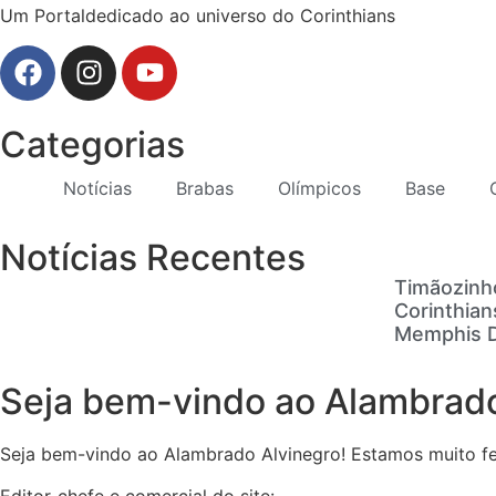
Um Portaldedicado ao universo do Corinthians
Categorias
Notícias
Brabas
Olímpicos
Base
Notícias Recentes
Timãozinh
Corinthian
Memphis De
Seja bem-vindo ao Alambrado
Seja bem-vindo ao Alambrado Alvinegro! Estamos muito feli