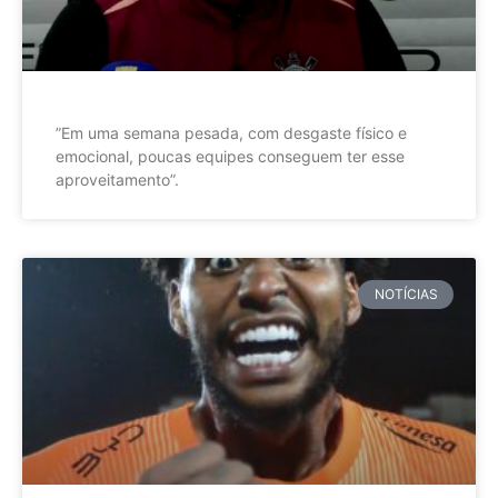
”Em uma semana pesada, com desgaste físico e
emocional, poucas equipes conseguem ter esse
aproveitamento”.
NOTÍCIAS