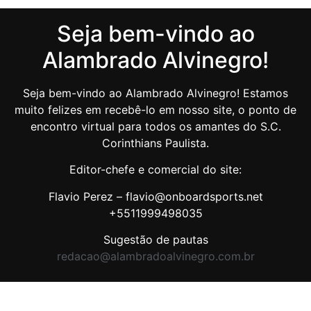
Seja bem-vindo ao
Alambrado Alvinegro!
Seja bem-vindo ao Alambrado Alvinegro! Estamos
muito felizes em recebê-lo em nosso site, o ponto de
encontro virtual para todos os amantes do S.C.
Corinthians Paulista.
Editor-chefe e comercial do site:
Flavio Perez – flavio@onboardsports.net
+5511999498035
Sugestão de pautas
redacao@alambradoalvinegro.com.br