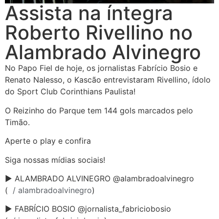
Assista na íntegra
Roberto Rivellino no
Alambrado Alvinegro
No Papo Fiel de hoje, os jornalistas Fabrício Bosio e
Renato Nalesso, o Kascão entrevistaram Rivellino, ídolo
do Sport Club Corinthians Paulista!
O Reizinho do Parque tem 144 gols marcados pelo
Timão.
Aperte o play e confira
Siga nossas mídias sociais!
► ALAMBRADO ALVINEGRO @alambradoalvinegro
(
/ alambradoalvinegro
)
► FABRÍCIO BOSIO @jornalista_fabriciobosio