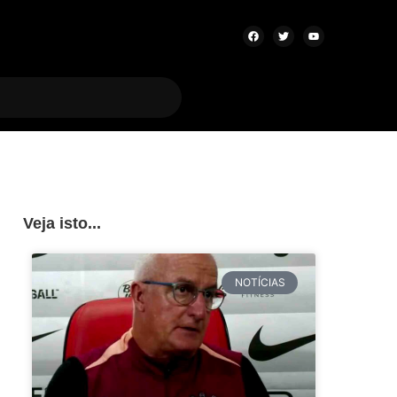
Veja isto...
NOTÍCIAS