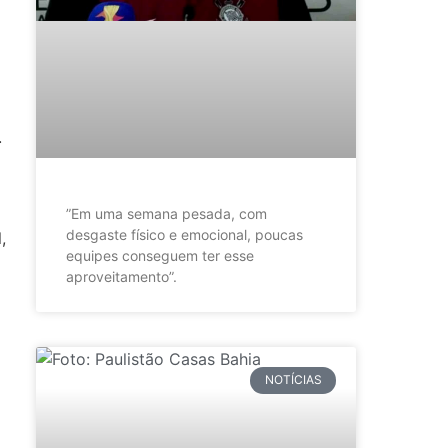
a
.
”Em uma semana pesada, com
desgaste físico e emocional, poucas
,
equipes conseguem ter esse
aproveitamento”.
NOTÍCIAS