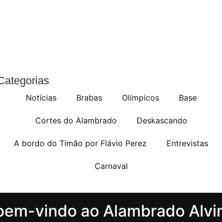
Categorias
Notícias
Brabas
Olímpicos
Base
Cortes do Alambrado
Deskascando
A bordo do Timão por Flávio Perez
Entrevistas
Carnaval
bem-vindo ao Alambrado Alvi