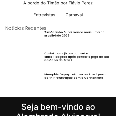
A bordo do Timão por Flávio Perez
Entrevistas
Carnaval
Notícias Recentes
Timãozinho Sub17 vence mais uma no
Brasileirão 2026
Corinthians já buscou sete
classificações após perder o jogo de ida
na Copa do Brasil
Memphis Depay retorna ao Brasil para
definir renovação com o Corinthians
Seja bem-vindo ao