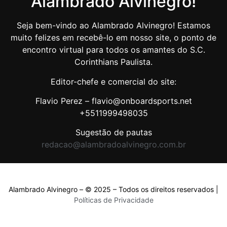
Alambrado Alvinegro!
Seja bem-vindo ao Alambrado Alvinegro! Estamos
muito felizes em recebê-lo em nosso site, o ponto de
encontro virtual para todos os amantes do S.C.
Corinthians Paulista.
Editor-chefe e comercial do site:
Flavio Perez – flavio@onboardsports.net
+5511999498035
Sugestão de pautas
redacao@alambradoalvinegro.com.br
Alambrado Alvinegro – © 2025 – Todos os direitos reservados |
Políticas de Privacidade
Políticas de Privacidade