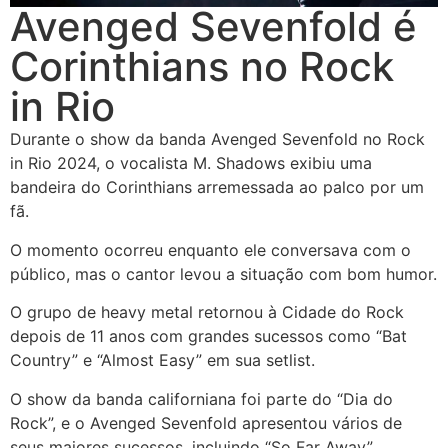
Avenged Sevenfold é
Corinthians no Rock
in Rio
Durante o show da banda Avenged Sevenfold no Rock
in Rio 2024, o vocalista M. Shadows exibiu uma
bandeira do Corinthians arremessada ao palco por um
fã.
O momento ocorreu enquanto ele conversava com o
público, mas o cantor levou a situação com bom humor.
O grupo de heavy metal retornou à Cidade do Rock
depois de 11 anos com grandes sucessos como “Bat
Country” e “Almost Easy” em sua setlist.
O show da banda californiana foi parte do “Dia do
Rock”, e o Avenged Sevenfold apresentou vários de
seus maiores sucessos, incluindo “So Far Away”.