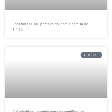
Jogador fez seu primeiro gol com a camisa do
Timão.
NOTÍCIAS
O Corinthians garantiu vaga na semifinal do