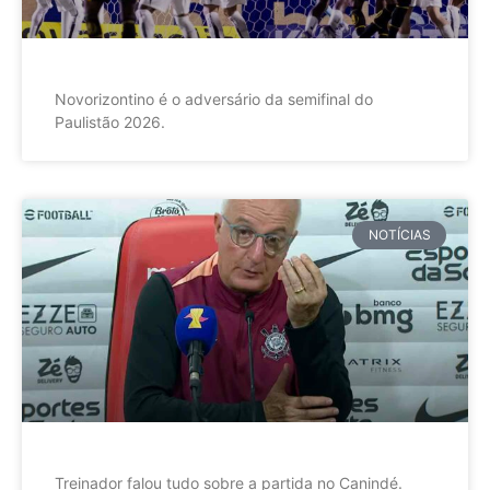
Novorizontino é o adversário da semifinal do
Paulistão 2026.
NOTÍCIAS
Treinador falou tudo sobre a partida no Canindé.