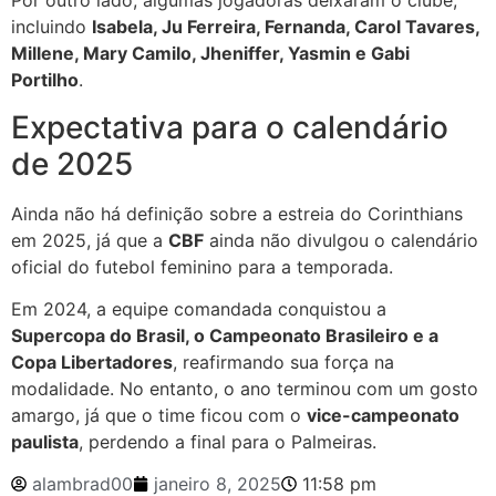
Por outro lado, algumas jogadoras deixaram o clube,
incluindo
Isabela, Ju Ferreira, Fernanda, Carol Tavares,
Millene, Mary Camilo, Jheniffer, Yasmin e Gabi
Portilho
.
Expectativa para o calendário
de 2025
Ainda não há definição sobre a estreia do Corinthians
em 2025, já que a
CBF
ainda não divulgou o calendário
oficial do futebol feminino para a temporada.
Em 2024, a equipe comandada conquistou a
Supercopa do Brasil, o Campeonato Brasileiro e a
Copa Libertadores
, reafirmando sua força na
modalidade. No entanto, o ano terminou com um gosto
amargo, já que o time ficou com o
vice-campeonato
paulista
, perdendo a final para o Palmeiras.
alambrad00
janeiro 8, 2025
11:58 pm