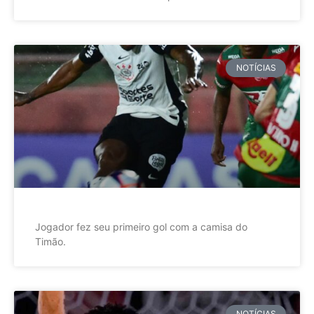
NOTÍCIAS
Jogador fez seu primeiro gol com a camisa do
Timão.
NOTÍCIAS