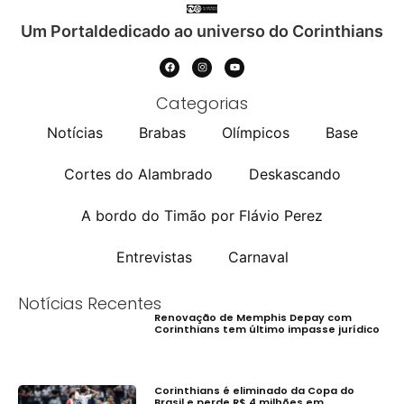
Um Portaldedicado ao universo do Corinthians
Categorias
Notícias
Brabas
Olímpicos
Base
Cortes do Alambrado
Deskascando
A bordo do Timão por Flávio Perez
Entrevistas
Carnaval
Notícias Recentes
Renovação de Memphis Depay com
Corinthians tem último impasse jurídico
Corinthians é eliminado da Copa do
Brasil e perde R$ 4 milhões em