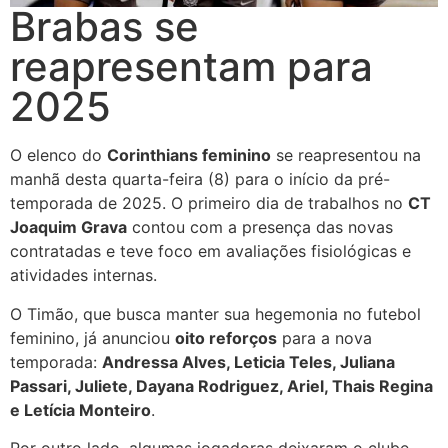
Brabas se
reapresentam para
2025
O elenco do
Corinthians feminino
se reapresentou na
manhã desta quarta-feira (8) para o início da pré-
temporada de 2025. O primeiro dia de trabalhos no
CT
Joaquim Grava
contou com a presença das novas
contratadas e teve foco em avaliações fisiológicas e
atividades internas.
O Timão, que busca manter sua hegemonia no futebol
feminino, já anunciou
oito reforços
para a nova
temporada:
Andressa Alves, Leticia Teles, Juliana
Passari, Juliete, Dayana Rodriguez, Ariel, Thais Regina
e Letícia Monteiro
.