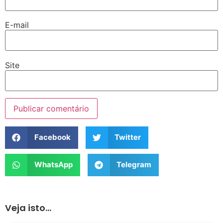
E-mail
Site
Facebook
Twitter
WhatsApp
Telegram
Veja isto...