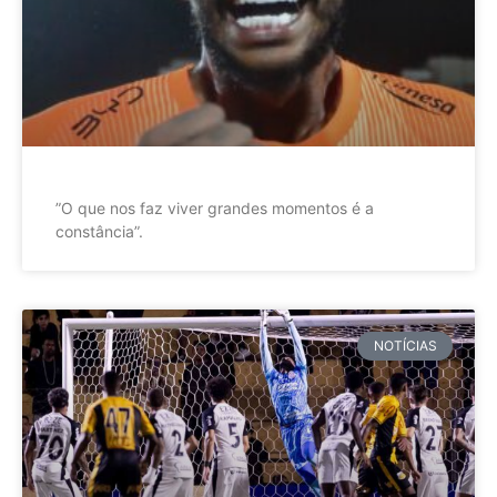
”O que nos faz viver grandes momentos é a
constância”.
NOTÍCIAS