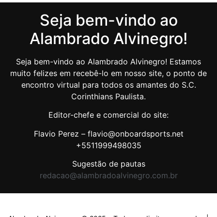
Seja bem-vindo ao
Alambrado Alvinegro!
Seja bem-vindo ao Alambrado Alvinegro! Estamos
muito felizes em recebê-lo em nosso site, o ponto de
encontro virtual para todos os amantes do S.C.
Corinthians Paulista.
Editor-chefe e comercial do site:
Flavio Perez – flavio@onboardsports.net
+5511999498035
Sugestão de pautas
redacao@alambradoalvinegro.com.br