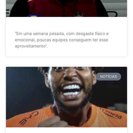
”Em uma semana pesada, com desgaste físico e
emocional, poucas equipes conseguem ter esse
aproveitamento”.
NOTÍCIAS