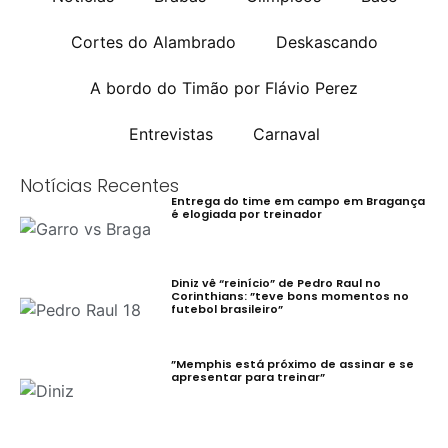
Cortes do Alambrado
Deskascando
A bordo do Timão por Flávio Perez
Entrevistas
Carnaval
Notícias Recentes
Entrega do time em campo em Bragança
é elogiada por treinador
Diniz vê “reinício” de Pedro Raul no
Corinthians: ”teve bons momentos no
futebol brasileiro”
”Memphis está próximo de assinar e se
apresentar para treinar”