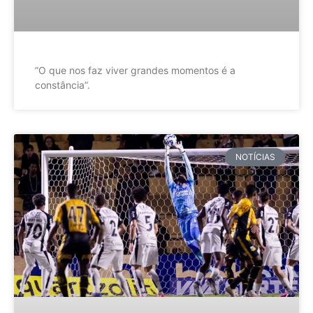
”O que nos faz viver grandes momentos é a
constância”.
NOTÍCIAS