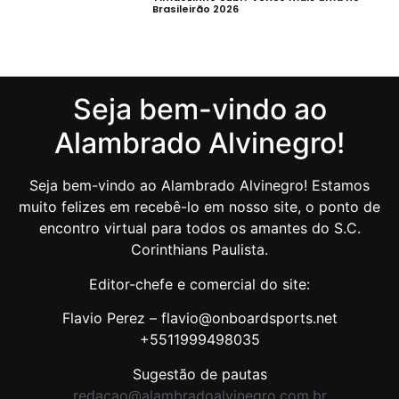
Brasileirão 2026
Seja bem-vindo ao
Alambrado Alvinegro!
Seja bem-vindo ao Alambrado Alvinegro! Estamos
muito felizes em recebê-lo em nosso site, o ponto de
encontro virtual para todos os amantes do S.C.
Corinthians Paulista.
Editor-chefe e comercial do site:
Flavio Perez – flavio@onboardsports.net
+5511999498035
Sugestão de pautas
redacao@alambradoalvinegro.com.br