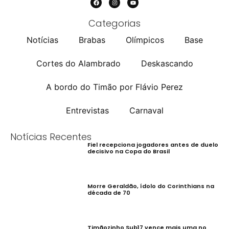
Categorias
Notícias
Brabas
Olímpicos
Base
Cortes do Alambrado
Deskascando
A bordo do Timão por Flávio Perez
Entrevistas
Carnaval
Notícias Recentes
Fiel recepciona jogadores antes de duelo
decisivo na Copa do Brasil
Morre Geraldão, ídolo do Corinthians na
década de 70
Timãozinho Sub17 vence mais uma no