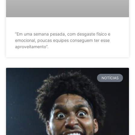
”Em uma semana pesada, com desgaste físico e
emocional, poucas equipes conseguem ter esse
aproveitamento”.
NOTÍCIAS