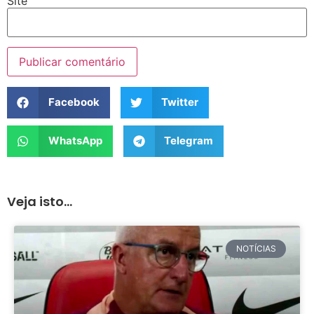
Site
Facebook
Twitter
WhatsApp
Telegram
Veja isto...
NOTÍCIAS