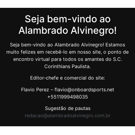
Seja bem-vindo ao
Alambrado Alvinegro!
Seja bem-vindo ao Alambrado Alvinegro! Estamos
muito felizes em recebê-lo em nosso site, o ponto de
encontro virtual para todos os amantes do S.C.
Corinthians Paulista.
Editor-chefe e comercial do site:
Flavio Perez – flavio@onboardsports.net
+5511999498035
Sugestão de pautas
redacao@alambradoalvinegro.com.br