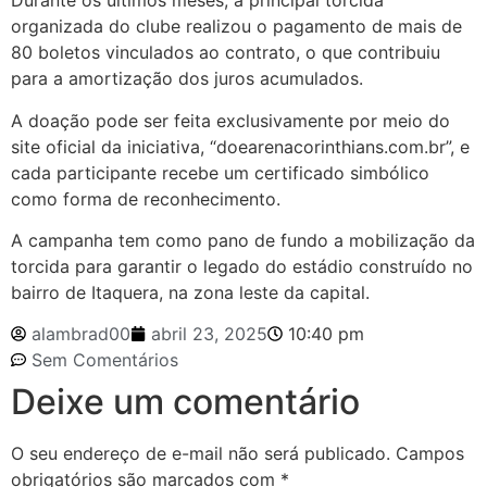
Durante os últimos meses, a principal torcida
organizada do clube realizou o pagamento de mais de
80 boletos vinculados ao contrato, o que contribuiu
para a amortização dos juros acumulados.
A doação pode ser feita exclusivamente por meio do
site oficial da iniciativa, “doearenacorinthians.com.br”, e
cada participante recebe um certificado simbólico
como forma de reconhecimento.
A campanha tem como pano de fundo a mobilização da
torcida para garantir o legado do estádio construído no
bairro de Itaquera, na zona leste da capital.
alambrad00
abril 23, 2025
10:40 pm
Sem Comentários
Deixe um comentário
O seu endereço de e-mail não será publicado.
Campos
obrigatórios são marcados com
*