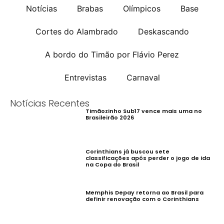
Notícias
Brabas
Olímpicos
Base
Cortes do Alambrado
Deskascando
A bordo do Timão por Flávio Perez
Entrevistas
Carnaval
Notícias Recentes
Timãozinho Sub17 vence mais uma no
Brasileirão 2026
Corinthians já buscou sete
classificações após perder o jogo de ida
na Copa do Brasil
Memphis Depay retorna ao Brasil para
definir renovação com o Corinthians