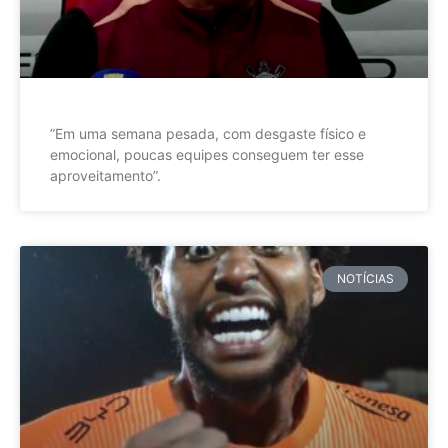
”Em uma semana pesada, com desgaste físico e
emocional, poucas equipes conseguem ter esse
aproveitamento”.
NOTÍCIAS