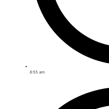
8:55 am