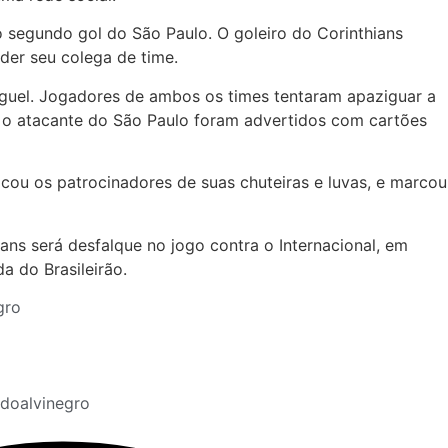
segundo gol do São Paulo. O goleiro do Corinthians
nder seu colega de time.
guel. Jogadores de ambos os times tentaram apaziguar a
o o atacante do São Paulo foram advertidos com cartões
cou os patrocinadores de suas chuteiras e luvas, e marcou
ans será desfalque no jogo contra o Internacional, em
da do Brasileirão.
gro
doalvinegro