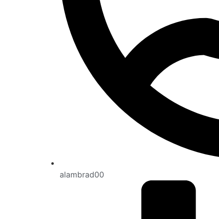
alambrad00