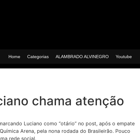
Home
Categorias
ALAMBRADO ALVINEGRO
Youtube
uciano chama atenção
 marcando Luciano como “otário” no post, após o empate
 Química Arena, pela nona rodada do Brasileirão. Pouco
ma rede social.