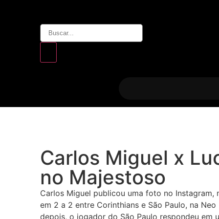
Carlos Miguel x L
no Majestoso
Carlos Miguel publicou uma foto no Instagram,
em 2 a 2 entre Corinthians e São Paulo, na Neo
depois, o jogador do São Paulo respondeu em u