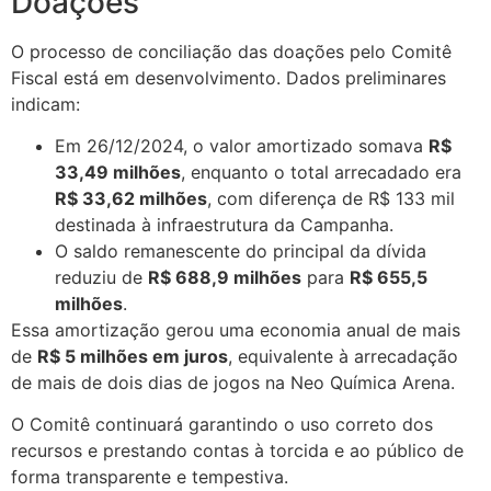
Doações
O processo de conciliação das doações pelo Comitê
Fiscal está em desenvolvimento. Dados preliminares
indicam:
Em 26/12/2024, o valor amortizado somava
R$
33,49 milhões
, enquanto o total arrecadado era
R$ 33,62 milhões
, com diferença de R$ 133 mil
destinada à infraestrutura da Campanha.
O saldo remanescente do principal da dívida
reduziu de
R$ 688,9 milhões
para
R$ 655,5
milhões
.
Essa amortização gerou uma economia anual de mais
de
R$ 5 milhões em juros
, equivalente à arrecadação
de mais de dois dias de jogos na Neo Química Arena.
O Comitê continuará garantindo o uso correto dos
recursos e prestando contas à torcida e ao público de
forma transparente e tempestiva.