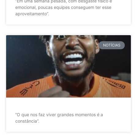
”Em uma semana pesada, com desgaste físico e
emocional, poucas equipes conseguem ter esse
aproveitamento”.
NOTÍCIAS
”O que nos faz viver grandes momentos é a
constância”.