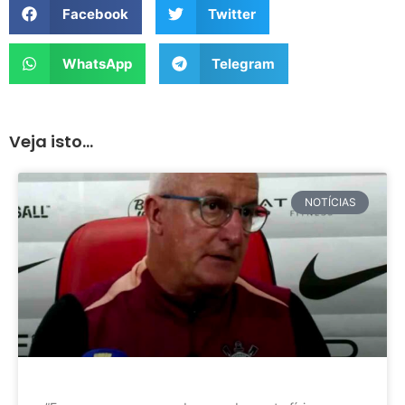
Facebook
Twitter
WhatsApp
Telegram
Veja isto...
NOTÍCIAS