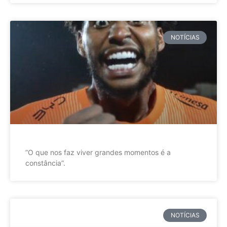
NOTÍCIAS
”O que nos faz viver grandes momentos é a
constância”.
NOTÍCIAS