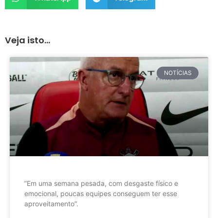
Veja isto...
NOTÍCIAS
”Em uma semana pesada, com desgaste físico e
emocional, poucas equipes conseguem ter esse
aproveitamento”.