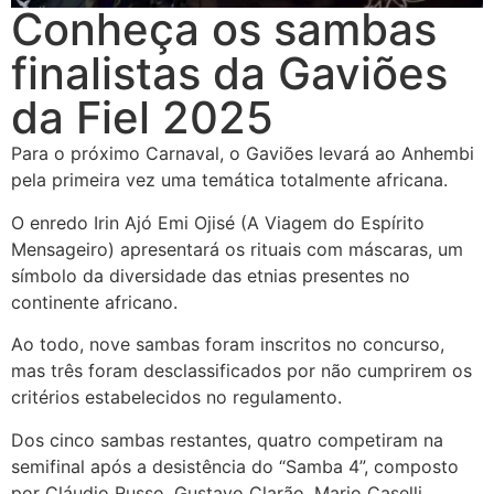
Conheça os sambas
finalistas da Gaviões
da Fiel 2025
Para o próximo Carnaval, o Gaviões levará ao Anhembi
pela primeira vez uma temática totalmente africana.
O enredo Irin Ajó Emi Ojisé (A Viagem do Espírito
Mensageiro) apresentará os rituais com máscaras, um
símbolo da diversidade das etnias presentes no
continente africano.
Ao todo, nove sambas foram inscritos no concurso,
mas três foram desclassificados por não cumprirem os
critérios estabelecidos no regulamento.
Dos cinco sambas restantes, quatro competiram na
semifinal após a desistência do “Samba 4”, composto
por Cláudio Russo, Gustavo Clarão, Mario Caselli,