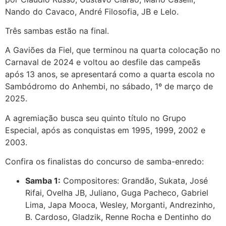
Nando do Cavaco, André Filosofia, JB e Lelo.
Três sambas estão na final.
A Gaviões da Fiel, que terminou na quarta colocação no
Carnaval de 2024 e voltou ao desfile das campeãs
após 13 anos, se apresentará como a quarta escola no
Sambódromo do Anhembi, no sábado, 1º de março de
2025.
A agremiação busca seu quinto título no Grupo
Especial, após as conquistas em 1995, 1999, 2002 e
2003.
Confira os finalistas do concurso de samba-enredo:
Samba 1:
Compositores: Grandão, Sukata, José
Rifai, Ovelha JB, Juliano, Guga Pacheco, Gabriel
Lima, Japa Mooca, Wesley, Morganti, Andrezinho,
B. Cardoso, Gladzik, Renne Rocha e Dentinho do