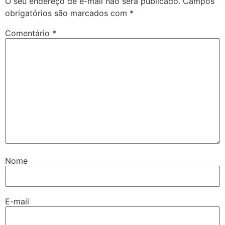
O seu endereço de e-mail não será publicado.
Campos
obrigatórios são marcados com
*
Comentário
*
Nome
E-mail