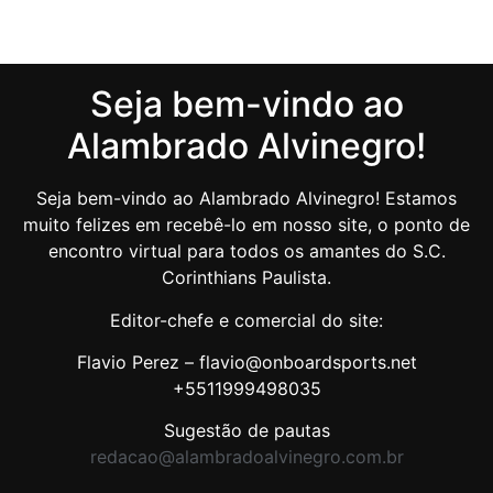
Seja bem-vindo ao
Alambrado Alvinegro!
Seja bem-vindo ao Alambrado Alvinegro! Estamos
muito felizes em recebê-lo em nosso site, o ponto de
encontro virtual para todos os amantes do S.C.
Corinthians Paulista.
Editor-chefe e comercial do site:
Flavio Perez – flavio@onboardsports.net
+5511999498035
Sugestão de pautas
redacao@alambradoalvinegro.com.br