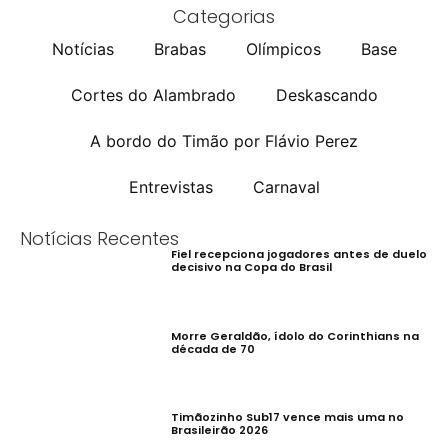
Categorias
Notícias
Brabas
Olímpicos
Base
Cortes do Alambrado
Deskascando
A bordo do Timão por Flávio Perez
Entrevistas
Carnaval
Notícias Recentes
Fiel recepciona jogadores antes de duelo
decisivo na Copa do Brasil
Morre Geraldão, ídolo do Corinthians na
década de 70
Timãozinho Sub17 vence mais uma no
Brasileirão 2026