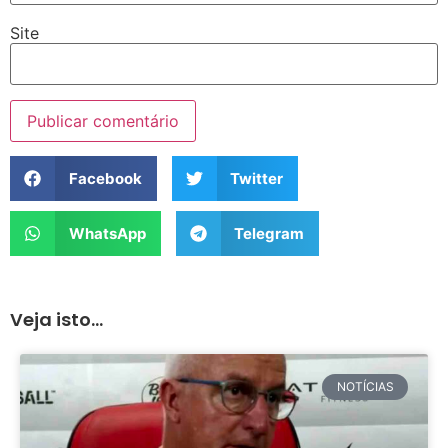
Site
Facebook
Twitter
WhatsApp
Telegram
Veja isto...
NOTÍCIAS