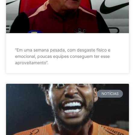
”Em uma semana pesada, com desgaste físico e
emocional, poucas equipes conseguem ter esse
aproveitamento”.
NOTÍCIAS