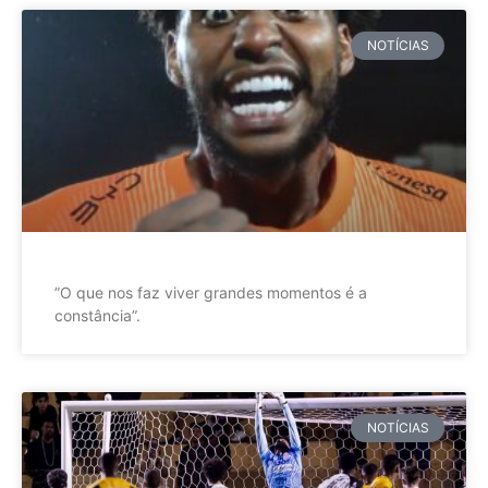
NOTÍCIAS
”O que nos faz viver grandes momentos é a
constância”.
NOTÍCIAS