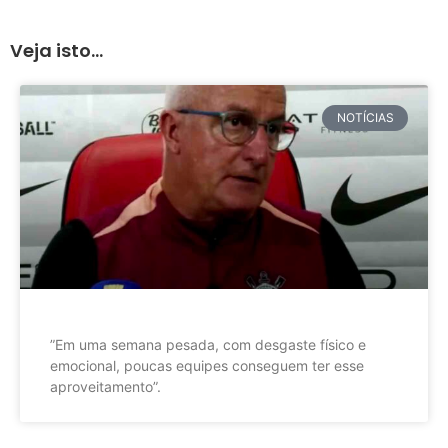
Veja isto...
NOTÍCIAS
”Em uma semana pesada, com desgaste físico e
emocional, poucas equipes conseguem ter esse
aproveitamento”.