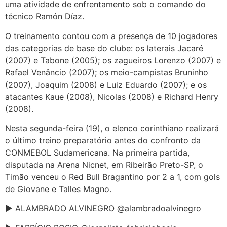
uma atividade de enfrentamento sob o comando do
técnico Ramón Díaz.
O treinamento contou com a presença de 10 jogadores
das categorias de base do clube: os laterais Jacaré
(2007) e Tabone (2005); os zagueiros Lorenzo (2007) e
Rafael Venâncio (2007); os meio-campistas Bruninho
(2007), Joaquim (2008) e Luiz Eduardo (2007); e os
atacantes Kaue (2008), Nicolas (2008) e Richard Henry
(2008).
Nesta segunda-feira (19), o elenco corinthiano realizará
o último treino preparatório antes do confronto da
CONMEBOL Sudamericana. Na primeira partida,
disputada na Arena Nicnet, em Ribeirão Preto-SP, o
Timão venceu o Red Bull Bragantino por 2 a 1, com gols
de Giovane e Talles Magno.
► ALAMBRADO ALVINEGRO @alambradoalvinegro