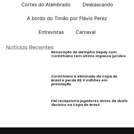
Cortes do Alambrado
Deskascando
A bordo do Timão por Flávio Perez
Entrevistas
Carnaval
Notícias Recentes
Renovação de Memphis Depay com
Corinthians tem último impasse jurídico
Corinthians é eliminado da Copa do
Brasil e perde R$ 4 milhões em
premiação
Fiel recepciona jogadores antes de duelo
decisivo na Copa do Brasil