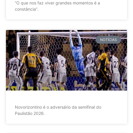
”O que nos faz viver grandes momentos é a
constância”.
NOTÍCIAS
Novorizontino é o adversário da semifinal do
Paulistão 2026.