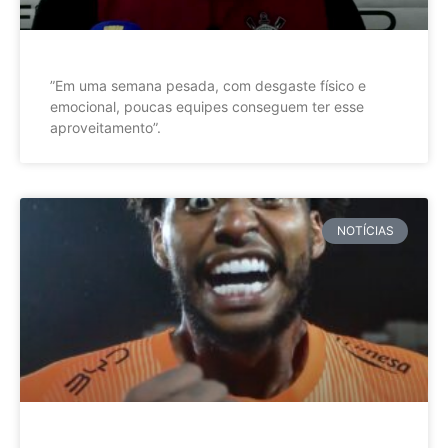
”Em uma semana pesada, com desgaste físico e
emocional, poucas equipes conseguem ter esse
aproveitamento”.
NOTÍCIAS