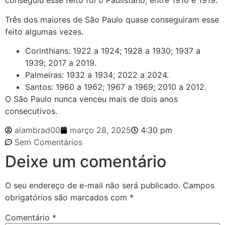
conseguiu esse feito foi o Paulistano, entre 1916 e 1919.
Três dos maiores de São Paulo quase conseguiram esse
feito algumas vezes.
Corinthians: 1922 a 1924; 1928 a 1930; 1937 a
1939; 2017 a 2019.
Palmeiras: 1932 a 1934; 2022 a 2024.
Santos: 1960 a 1962; 1967 a 1969; 2010 a 2012.
O São Paulo nunca venceu mais de dois anos
consecutivos.
alambrad00
março 28, 2025
4:30 pm
Sem Comentários
Deixe um comentário
O seu endereço de e-mail não será publicado.
Campos
obrigatórios são marcados com
*
Comentário
*