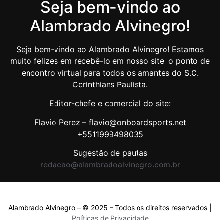
Seja bem-vindo ao
Alambrado Alvinegro!
Seja bem-vindo ao Alambrado Alvinegro! Estamos
muito felizes em recebê-lo em nosso site, o ponto de
encontro virtual para todos os amantes do S.C.
Corinthians Paulista.
Editor-chefe e comercial do site:
Flavio Perez – flavio@onboardsports.net
+5511999498035
Sugestão de pautas
redacao@alambradoalvinegro.com.br
Alambrado Alvinegro – © 2025 – Todos os direitos reservados |
Políticas de Privacidade