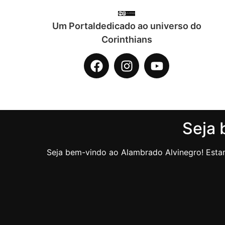
Um Portaldedicado ao universo do
Corinthians
Seja 
Seja bem-vindo ao Alambrado Alvinegro! Estam