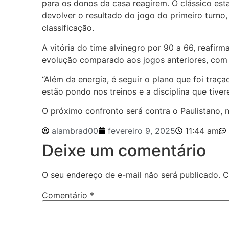
para os donos da casa reagirem. O clássico est
devolver o resultado do jogo do primeiro turno,
classificação.
A vitória do time alvinegro por 90 a 66, reafirm
evolução comparado aos jogos anteriores, com p
“Além da energia, é seguir o plano que foi traç
estão pondo nos treinos e a disciplina que tiver
O próximo confronto será contra o Paulistano, n
alambrad00
fevereiro 9, 2025
11:44 am
Deixe um comentário
O seu endereço de e-mail não será publicado.
C
Comentário
*