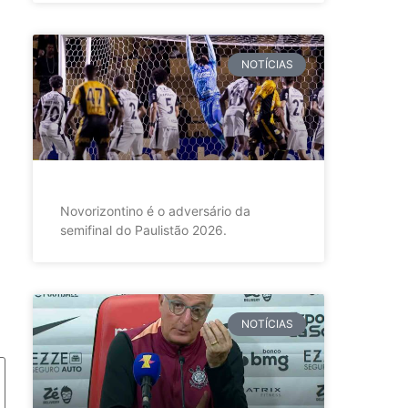
NOTÍCIAS
Novorizontino é o adversário da
semifinal do Paulistão 2026.
NOTÍCIAS