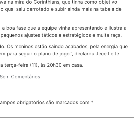
ava na mira do Corinthians, que tinha como objetivo
 o qual saiu derrotado e subir ainda mais na tabela de
a a boa fase que a equipe vinha apresentando e ilustra a
equenos ajustes táticos e estratégicos e muita raça.
ado. Os meninos estão saindo acabados, pela energia que
em para seguir o plano de jogo.”, declarou Jece Leite.
a terça-feira (11), às 20h30 em casa.
Sem Comentários
ampos obrigatórios são marcados com
*