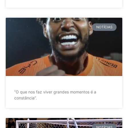
NOTÍCIAS
”O que nos faz viver grandes momentos é a
constância”.
NOTÍCIAS