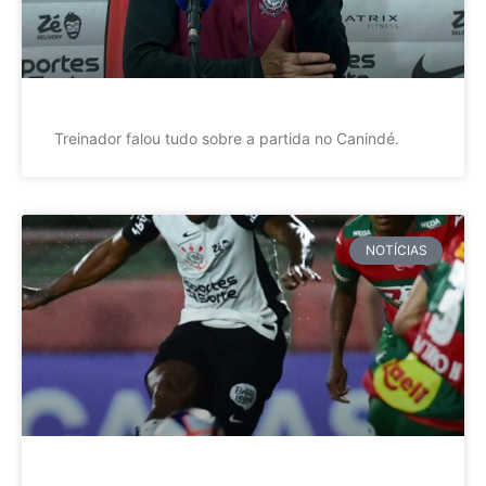
Treinador falou tudo sobre a partida no Canindé.
NOTÍCIAS