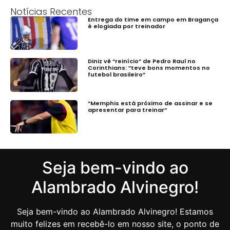
Notícias Recentes
Entrega do time em campo em Bragança
é elogiada por treinador
Diniz vê “reinício” de Pedro Raul no
Corinthians: ”teve bons momentos no
futebol brasileiro”
”Memphis está próximo de assinar e se
apresentar para treinar”
Seja bem-vindo ao
Alambrado Alvinegro!
Seja bem-vindo ao Alambrado Alvinegro! Estamos
muito felizes em recebê-lo em nosso site, o ponto de