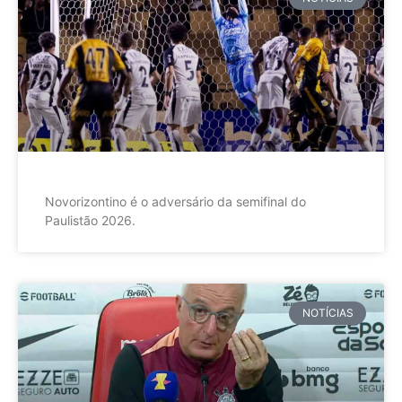
Novorizontino é o adversário da semifinal do
Paulistão 2026.
NOTÍCIAS