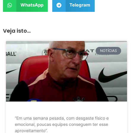
WhatsApp
Telegram
Veja isto...
NOTÍCIAS
”Em uma semana pesada, com desgaste físico e
emocional, poucas equipes conseguem ter esse
aproveitamento”.