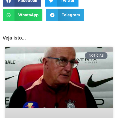
Facebook
Twitter
WhatsApp
Telegram
Veja isto...
NOTÍCIAS