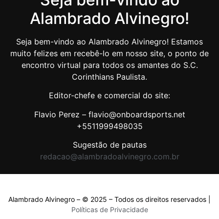
Alambrado Alvinegro!
Seja bem-vindo ao Alambrado Alvinegro! Estamos
muito felizes em recebê-lo em nosso site, o ponto de
encontro virtual para todos os amantes do S.C.
Corinthians Paulista.
Editor-chefe e comercial do site:
Flavio Perez – flavio@onboardsports.net
+5511999498035
Sugestão de pautas
redacao@alambradoalvinegro.com.br
Alambrado Alvinegro – © 2025 – Todos os direitos reservados |
Políticas de Privacidade