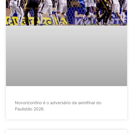
Novorizontino é o adversário da semifinal do
Paulistão 2026.