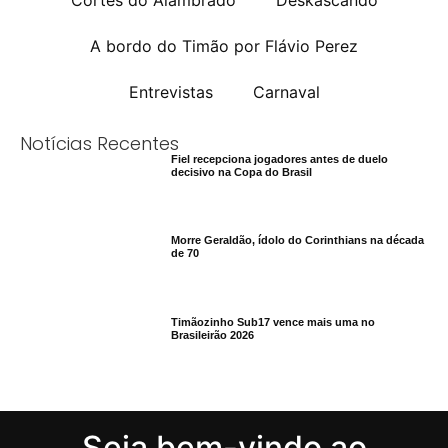
Cortes do Alambrado
Deskascando
A bordo do Timão por Flávio Perez
Entrevistas
Carnaval
Notícias Recentes
Fiel recepciona jogadores antes de duelo
decisivo na Copa do Brasil
Morre Geraldão, ídolo do Corinthians na década
de 70
Timãozinho Sub17 vence mais uma no
Brasileirão 2026
Seja bem-vindo ao