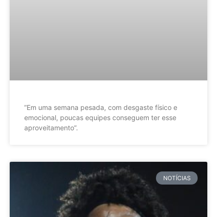
”Em uma semana pesada, com desgaste físico e
emocional, poucas equipes conseguem ter esse
aproveitamento”.
NOTÍCIAS