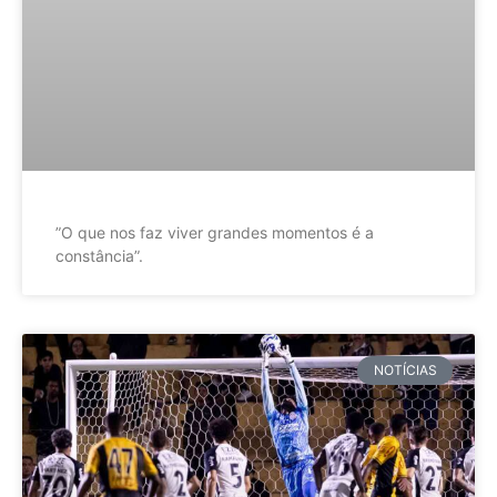
”O que nos faz viver grandes momentos é a
constância”.
NOTÍCIAS