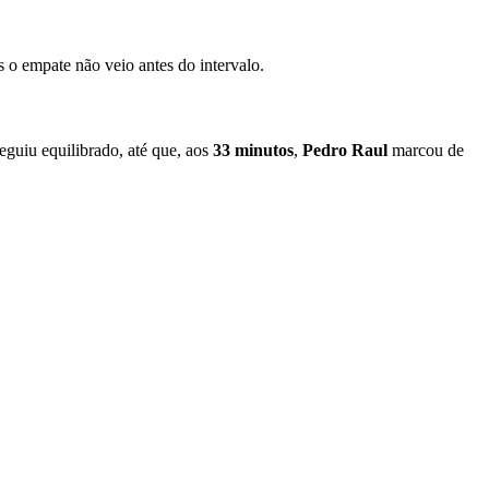
o empate não veio antes do intervalo.
guiu equilibrado, até que, aos
33 minutos
,
Pedro Raul
marcou de