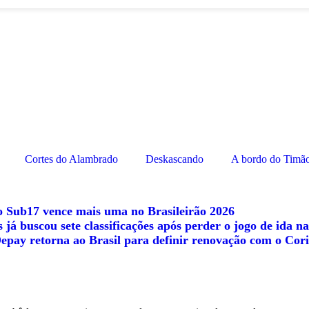
Cortes do Alambrado
Deskascando
A bordo do Timão
 Sub17 vence mais uma no Brasileirão 2026
 já buscou sete classificações após perder o jogo de ida n
pay retorna ao Brasil para definir renovação com o Cori