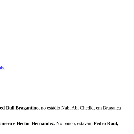
ube
ed Bull Bragantino
, no estádio Nabi Abi Chedid, em Bragança
Romero e Héctor Hernández
. No banco, estavam
Pedro Raul,