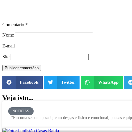
Comentário
*
Nome
E-mail
Site
Facebook
Twitter
WhatsApp
Veja isto...
NOTÍCIAS
”Em uma semana pesada, com desgaste físico e emocional, poucas equip