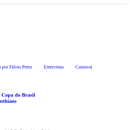
 por Flávio Perez
Entrevistas
Carnaval
a Copa do Brasil
nthians