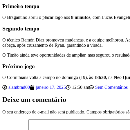
Primeiro tempo
O Bragantino abriu o placar logo aos
8 minutos
, com Lucas Evangeli
Segundo tempo
O técnico Ramón Díaz promoveu mudanças, e a equipe melhorou. A
cabeça, após cruzamento de Ryan, garantindo a virada.
O Timão ainda teve oportunidades de ampliar, mas segurou o resultado 
Próximo jogo
O Corinthians volta a campo no domingo (19), às
18h30
, na
Neo Quí
alambrad00
janeiro 17, 2025
12:50 am
Sem Comentários
Deixe um comentário
O seu endereço de e-mail não será publicado.
Campos obrigatórios s