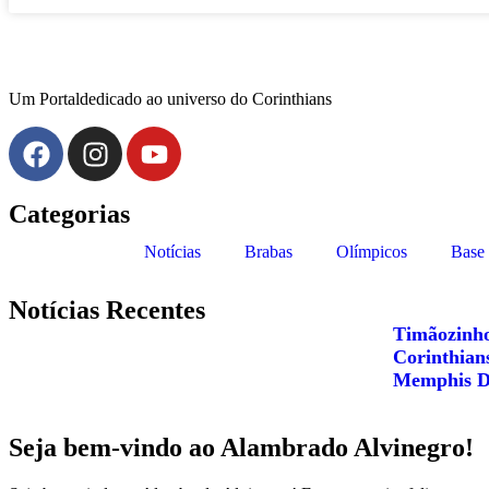
Um Portaldedicado ao universo do Corinthians
Categorias
Notícias
Brabas
Olímpicos
Base
Notícias Recentes
Timãozinho
Corinthians
Memphis De
Seja bem-vindo ao Alambrado Alvinegro!