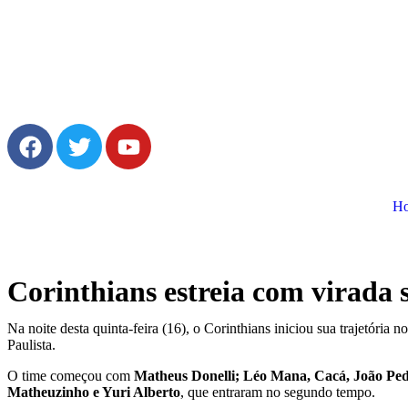
H
Corinthians estreia com virada 
Na noite desta quinta-feira (16), o Corinthians iniciou sua trajetória n
Paulista.
O time começou com
Matheus Donelli; Léo Mana, Cacá, João Ped
Matheuzinho e Yuri Alberto
, que entraram no segundo tempo.