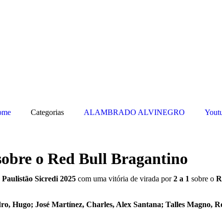
ome
Categorias
ALAMBRADO ALVINEGRO
Yout
sobre o Red Bull Bragantino
o
Paulistão Sicredi 2025
com uma vitória de virada por
2 a 1
sobre o
R
ro, Hugo; José Martínez, Charles, Alex Santana; Talles Magno, 