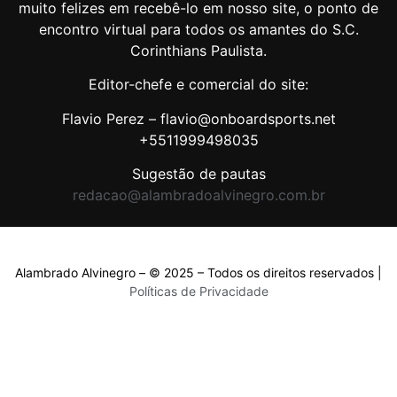
muito felizes em recebê-lo em nosso site, o ponto de
encontro virtual para todos os amantes do S.C.
Corinthians Paulista.
Editor-chefe e comercial do site:
Flavio Perez – flavio@onboardsports.net
+5511999498035
Sugestão de pautas
redacao@alambradoalvinegro.com.br
Alambrado Alvinegro – © 2025 – Todos os direitos reservados |
Políticas de Privacidade
Políticas de Privacidade