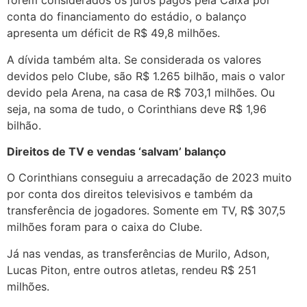
forem considerados os juros pagos pela Caixa por
conta do financiamento do estádio, o balanço
apresenta um déficit de R$ 49,8 milhões.
A dívida também alta. Se considerada os valores
devidos pelo Clube, são R$ 1.265 bilhão, mais o valor
devido pela Arena, na casa de R$ 703,1 milhões. Ou
seja, na soma de tudo, o Corinthians deve R$ 1,96
bilhão.
Direitos de TV e vendas ‘salvam’ balanço
O Corinthians conseguiu a arrecadação de 2023 muito
por conta dos direitos televisivos e também da
transferência de jogadores. Somente em TV, R$ 307,5
milhões foram para o caixa do Clube.
Já nas vendas, as transferências de Murilo, Adson,
Lucas Piton, entre outros atletas, rendeu R$ 251
milhões.