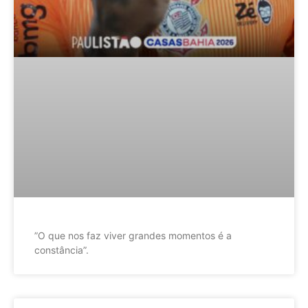
”O que nos faz viver grandes momentos é a
constância”.