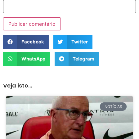
Facebook
Twitter
WhatsApp
Telegram
Veja isto...
NOTÍCIAS