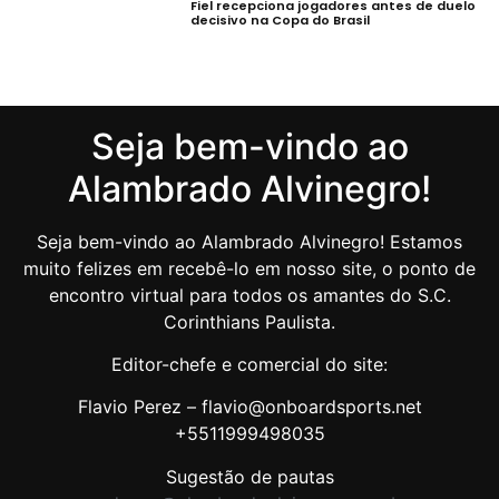
Fiel recepciona jogadores antes de duelo
decisivo na Copa do Brasil
Seja bem-vindo ao
Alambrado Alvinegro!
Seja bem-vindo ao Alambrado Alvinegro! Estamos
muito felizes em recebê-lo em nosso site, o ponto de
encontro virtual para todos os amantes do S.C.
Corinthians Paulista.
Editor-chefe e comercial do site:
Flavio Perez – flavio@onboardsports.net
+5511999498035
Sugestão de pautas