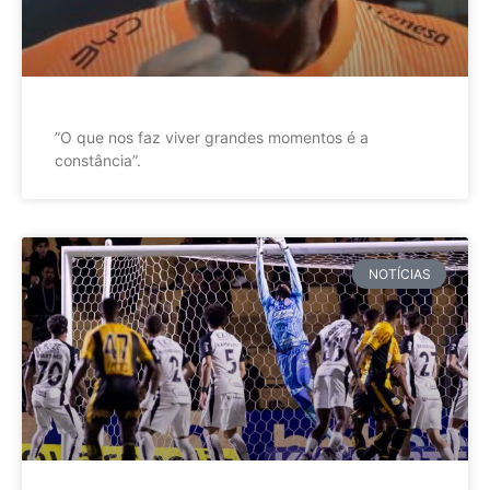
”O que nos faz viver grandes momentos é a
constância”.
NOTÍCIAS