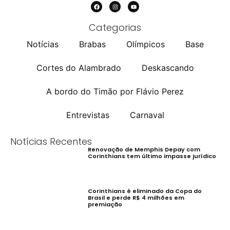
Categorias
Notícias
Brabas
Olímpicos
Base
Cortes do Alambrado
Deskascando
A bordo do Timão por Flávio Perez
Entrevistas
Carnaval
Notícias Recentes
Renovação de Memphis Depay com
Corinthians tem último impasse jurídico
Corinthians é eliminado da Copa do
Brasil e perde R$ 4 milhões em
premiação