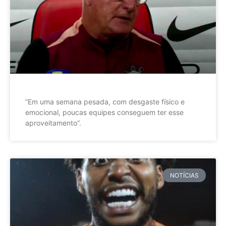
”Em uma semana pesada, com desgaste físico e
emocional, poucas equipes conseguem ter esse
aproveitamento”.
NOTÍCIAS