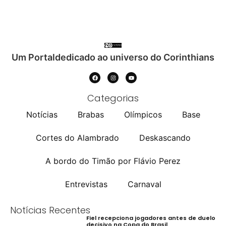
Um Portaldedicado ao universo do Corinthians
Categorias
Notícias
Brabas
Olímpicos
Base
Cortes do Alambrado
Deskascando
A bordo do Timão por Flávio Perez
Entrevistas
Carnaval
Notícias Recentes
Fiel recepciona jogadores antes de duelo
decisivo na Copa do Brasil