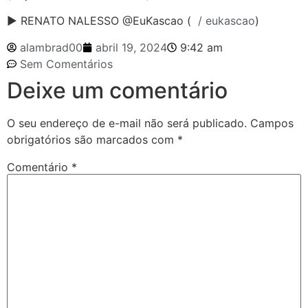
► RENATO NALESSO @EuKascao (
/ eukascao
)
alambrad00
abril 19, 2024
9:42 am
Sem Comentários
Deixe um comentário
O seu endereço de e-mail não será publicado.
Campos
obrigatórios são marcados com
*
Comentário
*