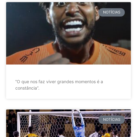
NOTÍCIAS
”O que nos faz viver grandes momentos é a
constância”.
NOTÍCIAS