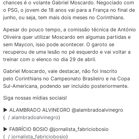
chances é o volante Gabriel Moscardo. Negociado com
o PSG, o jovem de 18 anos vai para a França no final de
junho, ou seja, tem mais dois meses no Corinthians.
Apesar do pouco tempo, a comissão técnica de António
Oliveira quer utilizar Moscardo em algumas partidas e
sem Maycon, isso pode acontecer. O garoto se
recuperou de uma lesão no pé esquerdo e vai voltar a
treinar com o elenco no dia 29 de abril.
Gabriel Moscardo, vale destacar, não foi inscrito
pelo Corinthians no Campeonato Brasileiro e na Copa
Sul-Americana, podendo ser incluído posteriormente.
Siga nossas mídias sociais!
► ALAMBRADO ALVINEGRO @alambradoalvinegro
(
/ alambradoalvinegro
)
► FABRÍCIO BOSIO @jornalista_fabriciobosio
(
/ jornalista_fabriciobosio
)