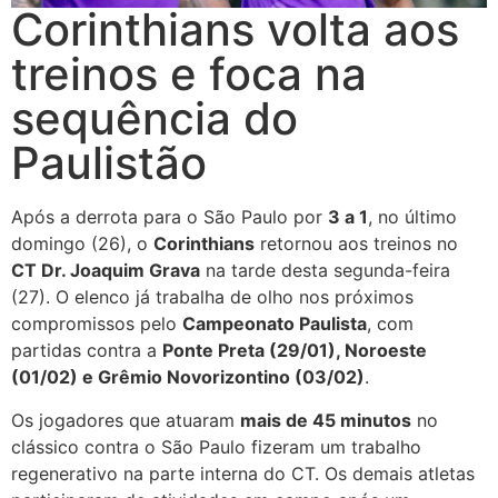
Corinthians volta aos
treinos e foca na
sequência do
Paulistão
Após a derrota para o São Paulo por
3 a 1
, no último
domingo (26), o
Corinthians
retornou aos treinos no
CT Dr. Joaquim Grava
na tarde desta segunda-feira
(27). O elenco já trabalha de olho nos próximos
compromissos pelo
Campeonato Paulista
, com
partidas contra a
Ponte Preta (29/01), Noroeste
(01/02) e Grêmio Novorizontino (03/02)
.
Os jogadores que atuaram
mais de 45 minutos
no
clássico contra o São Paulo fizeram um trabalho
regenerativo na parte interna do CT. Os demais atletas