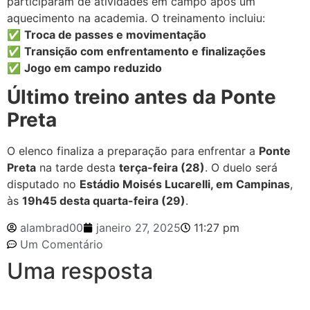
participaram de atividades em campo após um
aquecimento na academia. O treinamento incluiu:
✅
Troca de passes e movimentação
✅
Transição com enfrentamento e finalizações
✅
Jogo em campo reduzido
Último treino antes da Ponte
Preta
O elenco finaliza a preparação para enfrentar a
Ponte
Preta
na tarde desta
terça-feira (28)
. O duelo será
disputado no
Estádio Moisés Lucarelli, em Campinas
,
às
19h45 desta quarta-feira (29)
.
alambrad00
janeiro 27, 2025
11:27 pm
Um Comentário
Uma resposta