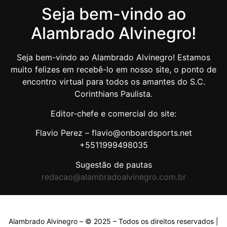
Seja bem-vindo ao
Alambrado Alvinegro!
Seja bem-vindo ao Alambrado Alvinegro! Estamos
muito felizes em recebê-lo em nosso site, o ponto de
encontro virtual para todos os amantes do S.C.
Corinthians Paulista.
Editor-chefe e comercial do site:
Flavio Perez – flavio@onboardsports.net
+5511999498035
Sugestão de pautas
redacao@alambradoalvinegro.com.br
Alambrado Alvinegro – © 2025 – Todos os direitos reservados |