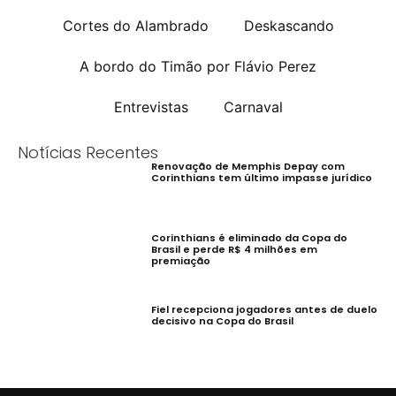
Cortes do Alambrado
Deskascando
A bordo do Timão por Flávio Perez
Entrevistas
Carnaval
Notícias Recentes
Renovação de Memphis Depay com
Corinthians tem último impasse jurídico
Corinthians é eliminado da Copa do
Brasil e perde R$ 4 milhões em
premiação
Fiel recepciona jogadores antes de duelo
decisivo na Copa do Brasil