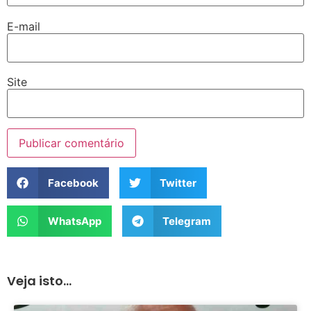
E-mail
Site
Facebook
Twitter
WhatsApp
Telegram
Veja isto...