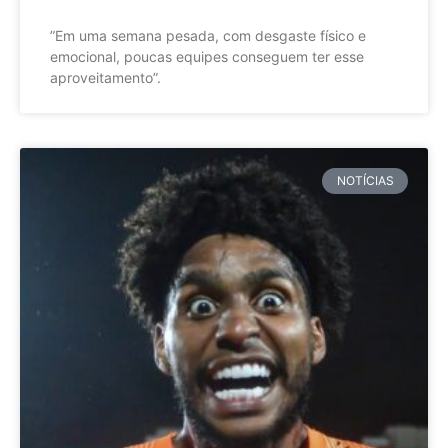
”Em uma semana pesada, com desgaste físico e
emocional, poucas equipes conseguem ter esse
aproveitamento”.
NOTÍCIAS