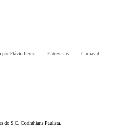
 por Flávio Perez
Entrevistas
Carnaval
s do S.C. Corinthians Paulista.