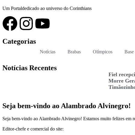
Um Portaldedicado ao universo do Corinthians
Categorias
Notícias
Brabas
Olímpicos
Base
Notícias Recentes
Fiel recepc
Morre Gera
Timãozinho
Seja bem-vindo ao Alambrado Alvinegro!
Seja bem-vindo ao Alambrado Alvinegro! Estamos muito felizes em rece
Editor-chefe e comercial do site: