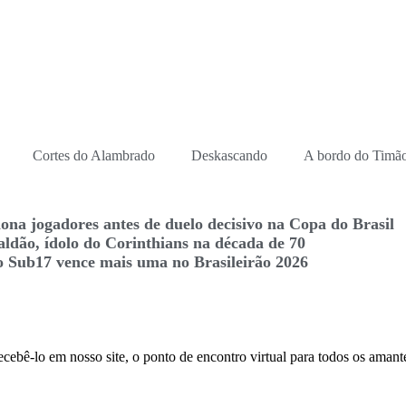
Cortes do Alambrado
Deskascando
A bordo do Timão
iona jogadores antes de duelo decisivo na Copa do Brasil
ldão, ídolo do Corinthians na década de 70
 Sub17 vence mais uma no Brasileirão 2026
bê-lo em nosso site, o ponto de encontro virtual para todos os amante