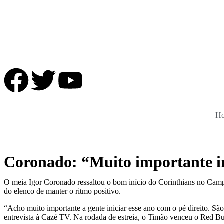
H
Coronado: “Muito importante ini
O meia Igor Coronado ressaltou o bom início do Corinthians no Campe
do elenco de manter o ritmo positivo.
“Acho muito importante a gente iniciar esse ano com o pé direito. S
entrevista à Cazé TV. Na rodada de estreia, o Timão venceu o Red Bul