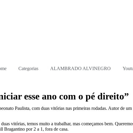
ome
Categorias
ALAMBRADO ALVINEGRO
Yout
ciar esse ano com o pé direito”
onato Paulista, com duas vitórias nas primeiras rodadas. Autor de um 
ão duas vitórias, temos muito a trabalhar, mas começamos bem. Queremo
l Bragantino por 2 a 1, fora de casa.