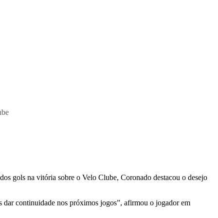
ube
dos gols na vitória sobre o Velo Clube, Coronado destacou o desejo
s dar continuidade nos próximos jogos”, afirmou o jogador em