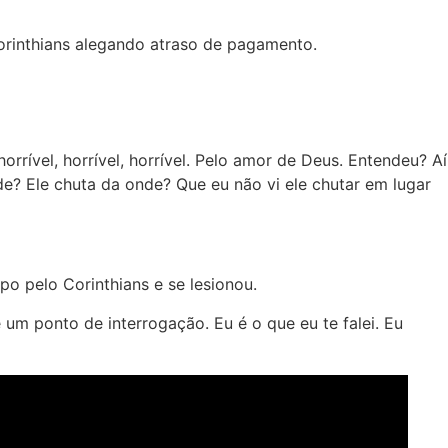
Corinthians alegando atraso de pagamento.
orrível, horrível, horrível. Pelo amor de Deus. Entendeu? Aí
de? Ele chuta da onde? Que eu não vi ele chutar em lugar
 pelo Corinthians e se lesionou.
 um ponto de interrogação. Eu é o que eu te falei. Eu