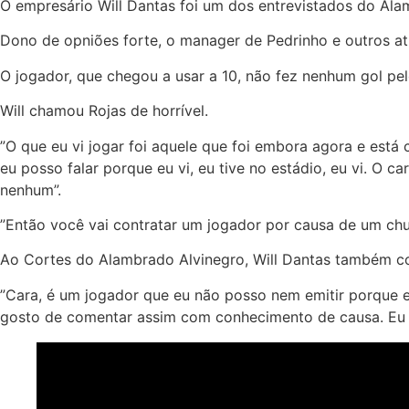
O empresário Will Dantas foi um dos entrevistados do Ala
Dono de opniões forte, o manager de Pedrinho e outros atl
O jogador, que chegou a usar a 10, não fez nenhum gol pe
Will chamou Rojas de horrível.
”O que eu vi jogar foi aquele que foi embora agora e está co
eu posso falar porque eu vi, eu tive no estádio, eu vi. O 
nenhum”.
”Então você vai contratar um jogador por causa de um chu
Ao Cortes do Alambrado Alvinegro, Will Dantas também co
”Cara, é um jogador que eu não posso nem emitir porque eu 
gosto de comentar assim com conhecimento de causa. Eu n