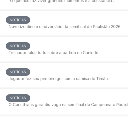
”O que nos faz viver grandes momentos é a constância”.
NOTÍCIAS
Novorizontino é o adversário da semifinal do Paulistão 2026.
NOTÍCIAS
Treinador falou tudo sobre a partida no Canindé.
NOTÍCIAS
Jogador fez seu primeiro gol com a camisa do Timão.
NOTÍCIAS
O Corinthians garantiu vaga na semifinal do Campeonato Paulist