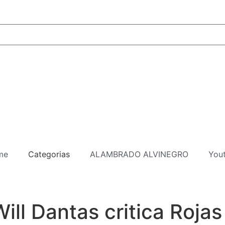
me
Categorias
ALAMBRADO ALVINEGRO
You
ll Dantas critica Rojas