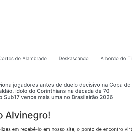
Cortes do Alambrado
Deskascando
A bordo do Ti
ciona jogadores antes de duelo decisivo na Copa do 
ldão, ídolo do Corinthians na década de 70
o Sub17 vence mais uma no Brasileirão 2026
 Alvinegro!
zes em recebê-lo em nosso site, o ponto de encontro virtu