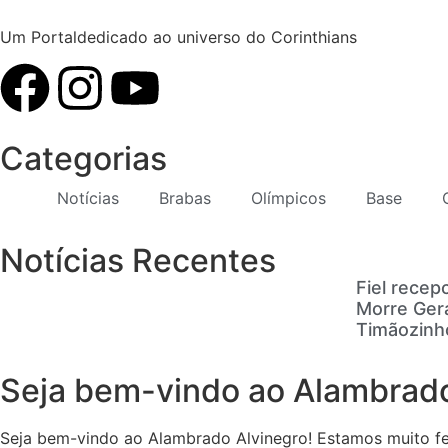
Um Portaldedicado ao universo do Corinthians
Categorias
Notícias
Brabas
Olímpicos
Base
Notícias Recentes
Fiel recep
Morre Gera
Timãozinh
Seja bem-vindo ao Alambrado
Seja bem-vindo ao Alambrado Alvinegro! Estamos muito feli