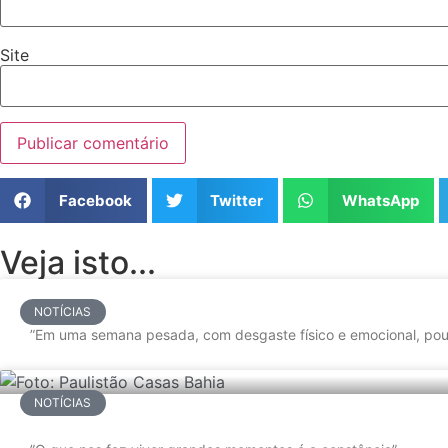
Site
Facebook
Twitter
WhatsApp
Veja isto...
NOTÍCIAS
”Em uma semana pesada, com desgaste físico e emocional, pou
NOTÍCIAS