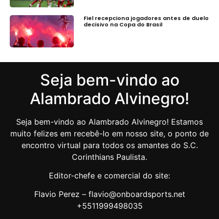
Fiel recepciona jogadores antes de duelo
decisivo na Copa do Brasil
Seja bem-vindo ao
Alambrado Alvinegro!
Seja bem-vindo ao Alambrado Alvinegro! Estamos
muito felizes em recebê-lo em nosso site, o ponto de
encontro virtual para todos os amantes do S.C.
Corinthians Paulista.
Editor-chefe e comercial do site:
Flavio Perez – flavio@onboardsports.net
+5511999498035