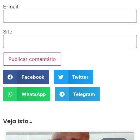
E-mail
Site
Facebook
Twitter
WhatsApp
Telegram
Veja isto...