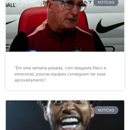
NOTÍCIAS
”Em uma semana pesada, com desgaste físico e
emocional, poucas equipes conseguem ter esse
aproveitamento”.
NOTÍCIAS