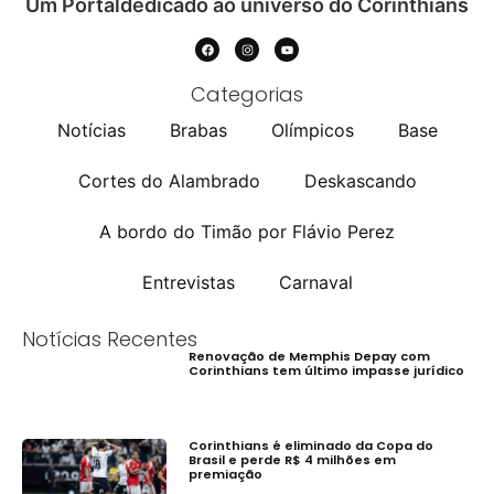
Um Portaldedicado ao universo do Corinthians
Categorias
Notícias
Brabas
Olímpicos
Base
Cortes do Alambrado
Deskascando
A bordo do Timão por Flávio Perez
Entrevistas
Carnaval
Notícias Recentes
Renovação de Memphis Depay com
Corinthians tem último impasse jurídico
Corinthians é eliminado da Copa do
Brasil e perde R$ 4 milhões em
premiação