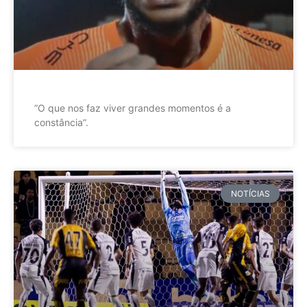
”O que nos faz viver grandes momentos é a
constância”.
NOTÍCIAS