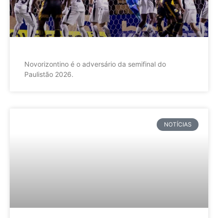
Novorizontino é o adversário da semifinal do
Paulistão 2026.
NOTÍCIAS