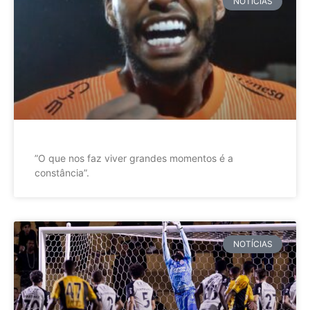
NOTÍCIAS
”O que nos faz viver grandes momentos é a
constância”.
NOTÍCIAS