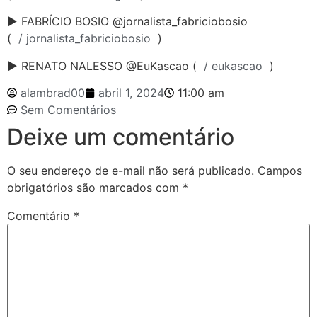
► FABRÍCIO BOSIO @jornalista_fabriciobosio
(
/ jornalista_fabriciobosio
)
► RENATO NALESSO @EuKascao (
/ eukascao
)
alambrad00
abril 1, 2024
11:00 am
Sem Comentários
Deixe um comentário
O seu endereço de e-mail não será publicado.
Campos
obrigatórios são marcados com
*
Comentário
*