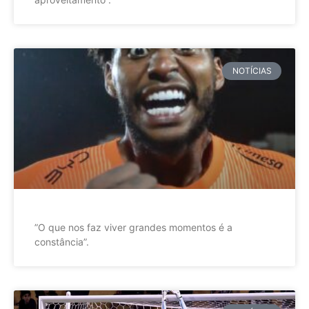
NOTÍCIAS
”O que nos faz viver grandes momentos é a
constância”.