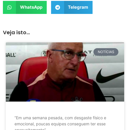
WhatsApp
Telegram
Veja isto...
NOTÍCIAS
”Em uma semana pesada, com desgaste físico e
emocional, poucas equipes conseguem ter esse
aproveitamento”.