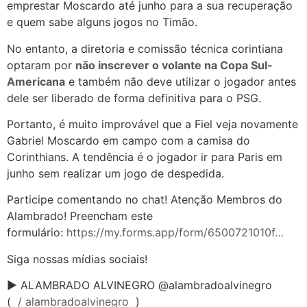
emprestar Moscardo até junho para a sua recuperação
e quem sabe alguns jogos no Timão.
No entanto, a diretoria e comissão técnica corintiana
optaram por
não inscrever o volante na Copa Sul-
Americana
e também não deve utilizar o jogador antes
dele ser liberado de forma definitiva para o PSG.
Portanto, é muito improvável que a Fiel veja novamente
Gabriel Moscardo em campo com a camisa do
Corinthians. A tendência é o jogador ir para Paris em
junho sem realizar um jogo de despedida.
Participe comentando no chat! Atenção Membros do
Alambrado! Preencham este
formulário:
https://my.forms.app/form/6500721010f…
Siga nossas mídias sociais!
► ALAMBRADO ALVINEGRO @alambradoalvinegro
(
/ alambradoalvinegro
)