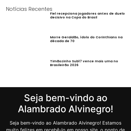
Notícias Recentes
Fiel recepciona jogadores antes de duelo
decisivo na Copa do Brasil
Morre Geraldão, ídolo do Corinthians na
década de 70
Timãozinho Sub17 vence mais uma no
Brasileirão 2026
Seja bem-vindo ao
Alambrado Alvinegro!
Seja bem-vindo ao Alambrado Alvinegro! Estamos
muito felizes em recebê-lo em nosso site, o ponto de