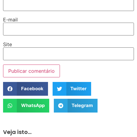
E-mail
Site
Facebook
Twitter
WhatsApp
Telegram
Veja isto...