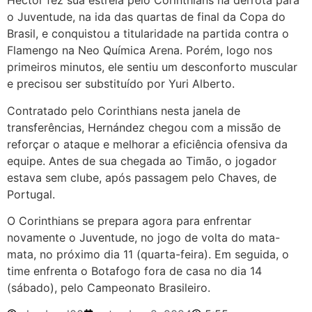
Héctor fez sua estreia pelo Corinthians na derrota para
o Juventude, na ida das quartas de final da Copa do
Brasil, e conquistou a titularidade na partida contra o
Flamengo na Neo Química Arena. Porém, logo nos
primeiros minutos, ele sentiu um desconforto muscular
e precisou ser substituído por Yuri Alberto.
Contratado pelo Corinthians nesta janela de
transferências, Hernández chegou com a missão de
reforçar o ataque e melhorar a eficiência ofensiva da
equipe. Antes de sua chegada ao Timão, o jogador
estava sem clube, após passagem pelo Chaves, de
Portugal.
O Corinthians se prepara agora para enfrentar
novamente o Juventude, no jogo de volta do mata-
mata, no próximo dia 11 (quarta-feira). Em seguida, o
time enfrenta o Botafogo fora de casa no dia 14
(sábado), pelo Campeonato Brasileiro.