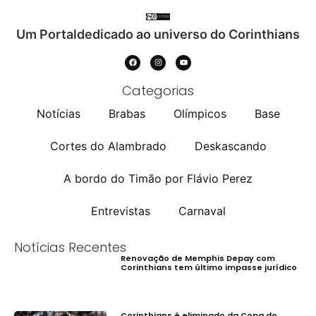
Um Portaldedicado ao universo do Corinthians
Categorias
Notícias
Brabas
Olímpicos
Base
Cortes do Alambrado
Deskascando
A bordo do Timão por Flávio Perez
Entrevistas
Carnaval
Notícias Recentes
Renovação de Memphis Depay com
Corinthians tem último impasse jurídico
Corinthians é eliminado da Copa do