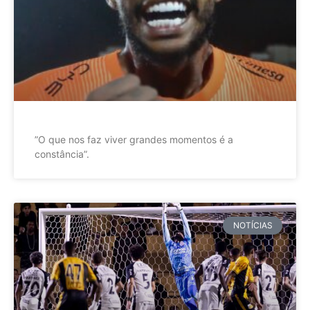
”O que nos faz viver grandes momentos é a
constância”.
NOTÍCIAS