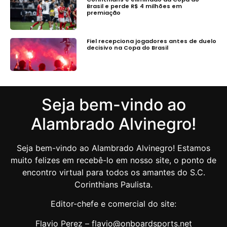
Brasil e perde R$ 4 milhões em
premiação
Fiel recepciona jogadores antes de duelo
decisivo na Copa do Brasil
Seja bem-vindo ao
Alambrado Alvinegro!
Seja bem-vindo ao Alambrado Alvinegro! Estamos
muito felizes em recebê-lo em nosso site, o ponto de
encontro virtual para todos os amantes do S.C.
Corinthians Paulista.
Editor-chefe e comercial do site:
Flavio Perez – flavio@onboardsports.net