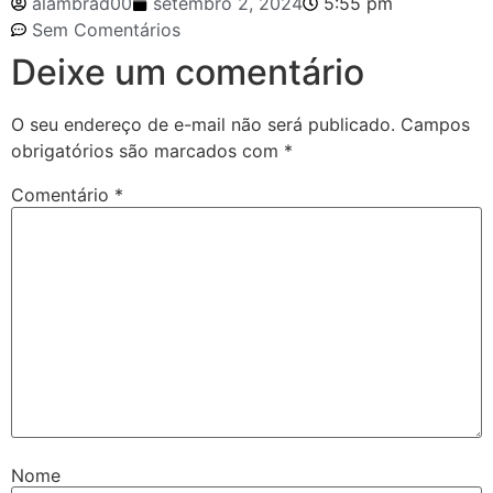
alambrad00
setembro 2, 2024
5:55 pm
Sem Comentários
Deixe um comentário
O seu endereço de e-mail não será publicado.
Campos
obrigatórios são marcados com
*
Comentário
*
Nome