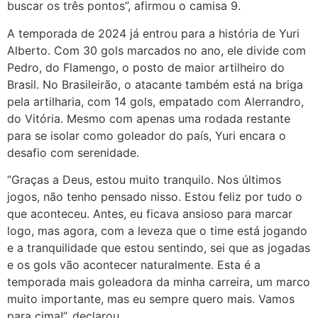
buscar os três pontos”, afirmou o camisa 9.
A temporada de 2024 já entrou para a história de Yuri
Alberto. Com 30 gols marcados no ano, ele divide com
Pedro, do Flamengo, o posto de maior artilheiro do
Brasil. No Brasileirão, o atacante também está na briga
pela artilharia, com 14 gols, empatado com Alerrandro,
do Vitória. Mesmo com apenas uma rodada restante
para se isolar como goleador do país, Yuri encara o
desafio com serenidade.
“Graças a Deus, estou muito tranquilo. Nos últimos
jogos, não tenho pensado nisso. Estou feliz por tudo o
que aconteceu. Antes, eu ficava ansioso para marcar
logo, mas agora, com a leveza que o time está jogando
e a tranquilidade que estou sentindo, sei que as jogadas
e os gols vão acontecer naturalmente. Esta é a
temporada mais goleadora da minha carreira, um marco
muito importante, mas eu sempre quero mais. Vamos
para cima!”, declarou.