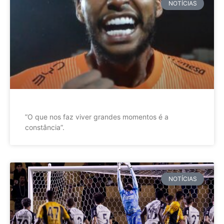
NOTÍCIAS
”O que nos faz viver grandes momentos é a
constância”.
NOTÍCIAS