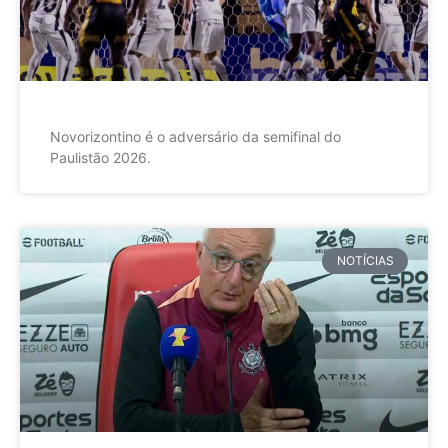
Novorizontino é o adversário da semifinal do
Paulistão 2026.
NOTÍCIAS