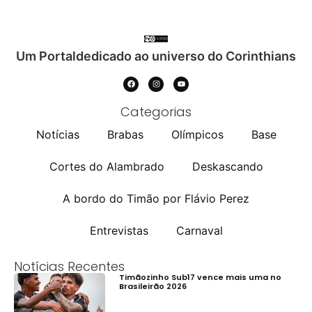
Um Portaldedicado ao universo do Corinthians
Categorias
Notícias
Brabas
Olímpicos
Base
Cortes do Alambrado
Deskascando
A bordo do Timão por Flávio Perez
Entrevistas
Carnaval
Notícias Recentes
Timãozinho Sub17 vence mais uma no
Brasileirão 2026