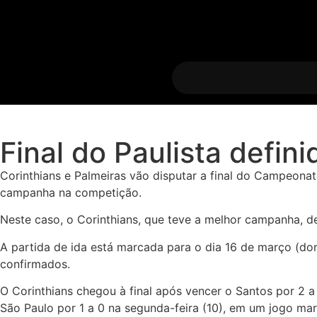
Final do Paulista defini
Corinthians e Palmeiras vão disputar a final do Campeona
campanha na competição.
Neste caso, o Corinthians, que teve a melhor campanha, de
A partida de ida está marcada para o dia 16 de março (dom
confirmados.
O Corinthians chegou à final após vencer o Santos por 2 a
São Paulo por 1 a 0 na segunda-feira (10), em um jogo ma