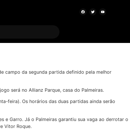
 de campo da segunda partida definido pela melhor
jogo será no Allianz Parque, casa do Palmeiras.
ta-feira). Os horários das duas partidas ainda serão
es e Garro. Já o Palmeiras garantiu sua vaga ao derrotar o
e Vitor Roque.