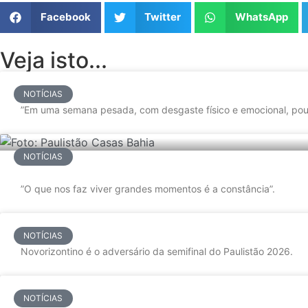
Facebook
Twitter
WhatsApp
Veja isto...
NOTÍCIAS
”Em uma semana pesada, com desgaste físico e emocional, pou
NOTÍCIAS
”O que nos faz viver grandes momentos é a constância”.
NOTÍCIAS
Novorizontino é o adversário da semifinal do Paulistão 2026.
NOTÍCIAS