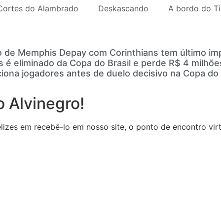
Cortes do Alambrado
Deskascando
A bordo do Ti
 de Memphis Depay com Corinthians tem último imp
s é eliminado da Copa do Brasil e perde R$ 4 milhõ
ciona jogadores antes de duelo decisivo na Copa do 
 Alvinegro!
zes em recebê-lo em nosso site, o ponto de encontro virtu