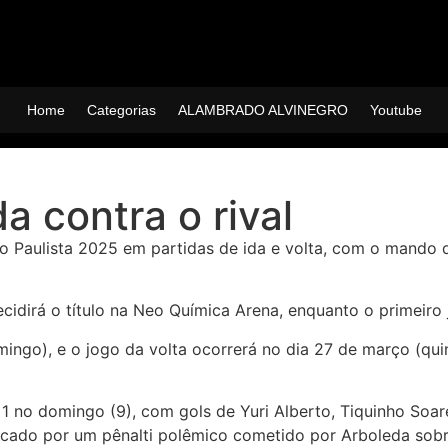
Home
Categorias
ALAMBRADO ALVINEGRO
Youtube
da contra o rival
to Paulista 2025 em partidas de ida e volta, com o mando
cidirá o título na Neo Química Arena, enquanto o primeiro 
ingo), e o jogo da volta ocorrerá no dia 27 de março (quin
 1 no domingo (9), com gols de Yuri Alberto, Tiquinho Soar
rcado por um pênalti polêmico cometido por Arboleda sobr