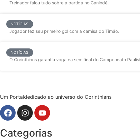
Treinador falou tudo sobre a partida no Canindé.
NOTÍCIAS
Jogador fez seu primeiro gol com a camisa do Timão.
NOTÍCIAS
O Corinthians garantiu vaga na semifinal do Campeonato Paulist
Um Portaldedicado ao universo do Corinthians
Categorias