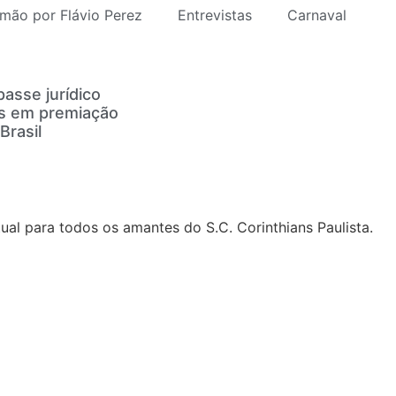
mão por Flávio Perez
Entrevistas
Carnaval
asse jurídico
es em premiação
Brasil
al para todos os amantes do S.C. Corinthians Paulista.