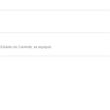
 Estádio do Canindé, as equipes