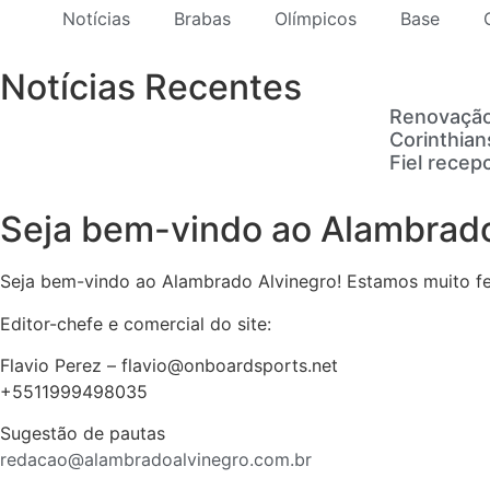
Notícias
Brabas
Olímpicos
Base
Notícias Recentes
Renovação
Corinthian
Fiel recep
Seja bem-vindo ao Alambrado
Seja bem-vindo ao Alambrado Alvinegro! Estamos muito feli
Editor-chefe e comercial do site:
Flavio Perez – flavio@onboardsports.net
+5511999498035
Sugestão de pautas
redacao@alambradoalvinegro.com.br