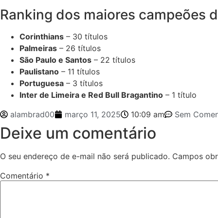
Ranking dos maiores campeões d
Corinthians
– 30 títulos
Palmeiras
– 26 títulos
São Paulo e Santos
– 22 títulos
Paulistano
– 11 títulos
Portuguesa
– 3 títulos
Inter de Limeira e Red Bull Bragantino
– 1 título
alambrad00
março 11, 2025
10:09 am
Sem Comen
Deixe um comentário
O seu endereço de e-mail não será publicado.
Campos obr
Comentário
*