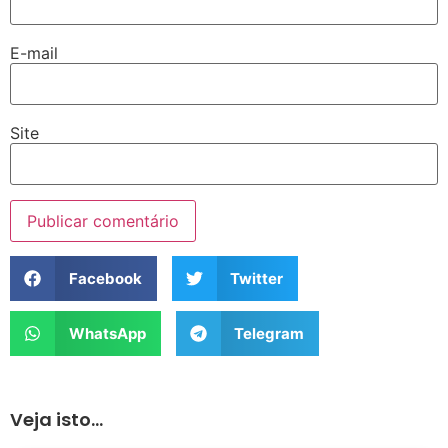
E-mail
Site
Facebook
Twitter
WhatsApp
Telegram
Veja isto...