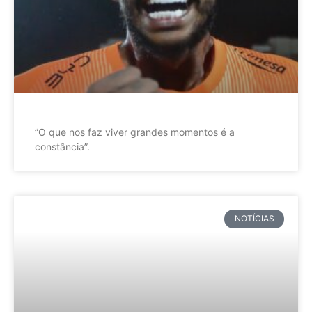
”O que nos faz viver grandes momentos é a
constância”.
NOTÍCIAS