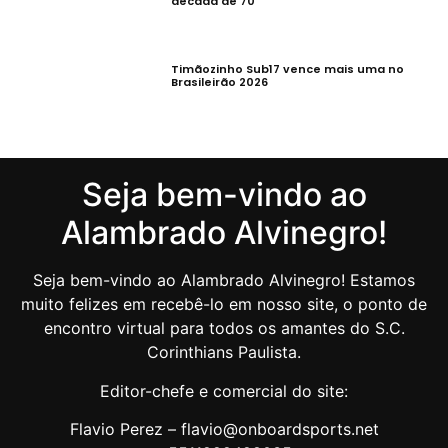
década de 70
Timãozinho Sub17 vence mais uma no
Brasileirão 2026
Seja bem-vindo ao
Alambrado Alvinegro!
Seja bem-vindo ao Alambrado Alvinegro! Estamos
muito felizes em recebê-lo em nosso site, o ponto de
encontro virtual para todos os amantes do S.C.
Corinthians Paulista.
Editor-chefe e comercial do site:
Flavio Perez – flavio@onboardsports.net