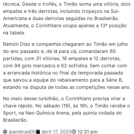
técnica. Desde o troféu, o Timão soma uma vitória, dois
empates e três derrotas, incluindo tropeços na Sul-
Americana e duas derrotas seguidas no Brasileirão.
Atualmente, o Corinthians ocupa apenas a 13ª posição
na tabela.
Ramón Díaz e companhia chegaram ao Timão em julho
do ano passado e, de lá para cá, comandaram 60
partidas, com 31 vitórias, 16 empates e 12 derrotas,
com 94 gols marcados e 62 sofridos. Sem contar com
a arrancada histórica no final da temporada passada
que salvou a equipe do rebaixamento para a Série B,
estando na disputa de todas as competições nesse ano.
No meio desse turbilhão, o Corinthians precisa virar a
chave rápido. No sábado (19), às 16h, o Timão recebe o
Sport, na Neo Química Arena, pela quinta rodada do
Brasileirão.
alambrad00
abril 17, 2025
12:31 pm