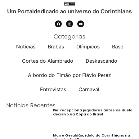
Um Portaldedicado ao universo do Corinthians
Categorias
Notícias
Brabas
Olímpicos
Base
Cortes do Alambrado
Deskascando
A bordo do Timão por Flávio Perez
Entrevistas
Carnaval
Notícias Recentes
Fiel recepciona jogadores antes de duelo
decisivo na Copa do Brasil
Morre Geraldão, ídolo do Corinthians na