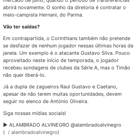
mercado de julho, quando o período de transferências
abrirá novamente. O sonho da diretoria é contratar o
meio-campista Hernani, do Parma.
Vão ter saídas?
Em contrapartida, o Corinthians também não pretende
se desfazer de nenhum jogador nessas últimas horas da
janela. Um exemplo é o atacante Gustavo Silva. Pouco
aproveitado neste início de temporada, o jogador
recebeu sondagens de clubes da Série A, mas o Timão
não quer liberá-lo.
Já a dupla de zagueiros Raul Gustavo e Caetano,
apesar de não terem muitas oportunidades, devem
seguir no elenco de António Oliveira.
Siga nossas mídias sociais!
► ALAMBRADO ALVINEGRO @alambradoalvinegro
(
/ alambradoalvinegro
)