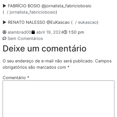
► FABRÍCIO BOSIO @jornalista_fabriciobosio
(
/ jornalista_fabriciobosio
)
► RENATO NALESSO @EuKascao (
/ eukascao
)
alambrad00
abril 19, 2024
1:50 pm
Sem Comentários
Deixe um comentário
O seu endereço de e-mail não será publicado.
Campos
obrigatórios são marcados com
*
Comentário
*