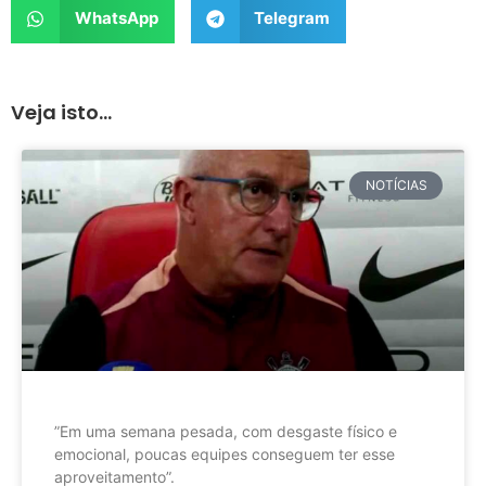
WhatsApp
Telegram
Veja isto...
NOTÍCIAS
”Em uma semana pesada, com desgaste físico e
emocional, poucas equipes conseguem ter esse
aproveitamento”.