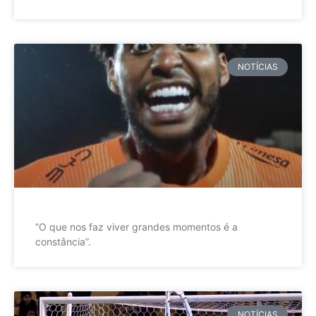
NOTÍCIAS
”O que nos faz viver grandes momentos é a
constância”.
NOTÍCIAS