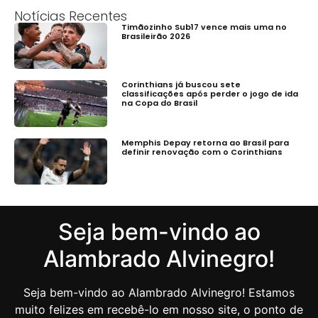
Notícias Recentes
Timãozinho Sub17 vence mais uma no
Brasileirão 2026
Corinthians já buscou sete
classificações após perder o jogo de ida
na Copa do Brasil
Memphis Depay retorna ao Brasil para
definir renovação com o Corinthians
Seja bem-vindo ao
Alambrado Alvinegro!
Seja bem-vindo ao Alambrado Alvinegro! Estamos
muito felizes em recebê-lo em nosso site, o ponto de