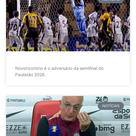
Novorizontino é o adversário da semifinal do
Paulistão 2026.
NOTÍCIAS