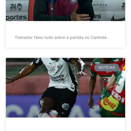
Treinador falou tudo sobre a partida no Canindé.
NOTÍCIAS