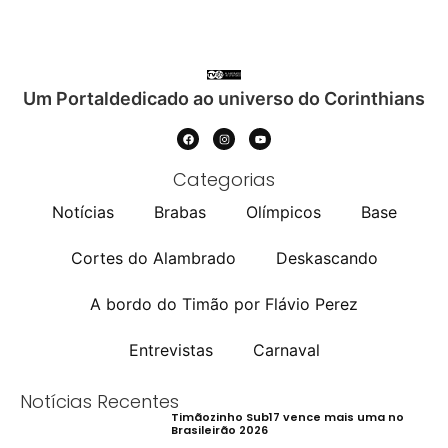
Um Portaldedicado ao universo do Corinthians
Categorias
Notícias
Brabas
Olímpicos
Base
Cortes do Alambrado
Deskascando
A bordo do Timão por Flávio Perez
Entrevistas
Carnaval
Notícias Recentes
Timãozinho Sub17 vence mais uma no
Brasileirão 2026