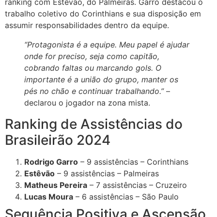
ranking com Estêvão, do Palmeiras. Garro destacou o
trabalho coletivo do Corinthians e sua disposição em
assumir responsabilidades dentro da equipe.
“Protagonista é a equipe. Meu papel é ajudar
onde for preciso, seja como capitão,
cobrando faltas ou marcando gols. O
importante é a união do grupo, manter os
pés no chão e continuar trabalhando.”
–
declarou o jogador na zona mista.
Ranking de Assistências do
Brasileirão 2024
Rodrigo Garro
– 9 assistências – Corinthians
Estêvão
– 9 assistências – Palmeiras
Matheus Pereira
– 7 assistências – Cruzeiro
Lucas Moura
– 6 assistências – São Paulo
Sequência Positiva e Ascensão