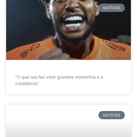
NOTÍCIAS
”O que nos faz viver grandes momentos é a
constância”.
NOTÍCIAS