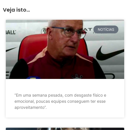
Veja isto...
NOTÍCIAS
”Em uma semana pesada, com desgaste físico e
emocional, poucas equipes conseguem ter esse
aproveitamento”.