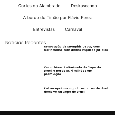
Cortes do Alambrado
Deskascando
A bordo do Timão por Flávio Perez
Entrevistas
Carnaval
Notícias Recentes
Renovação de Memphis Depay com
Corinthians tem último impasse jurídico
Corinthians é eliminado da Copa do
Brasil e perde R$ 4 milhões em
premiação
Fiel recepciona jogadores antes de duelo
decisivo na Copa do Brasil