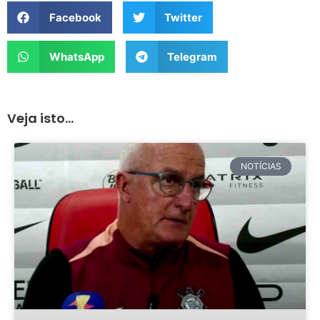
Facebook
Twitter
WhatsApp
Telegram
Veja isto...
NOTÍCIAS