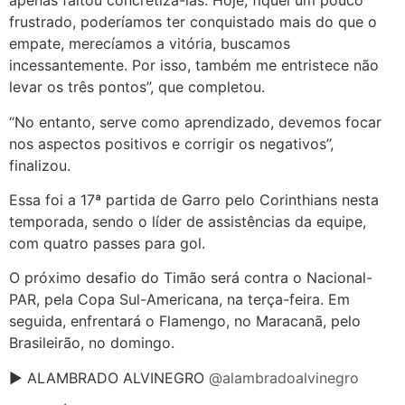
apenas faltou concretizá-las. Hoje, fiquei um pouco
frustrado, poderíamos ter conquistado mais do que o
empate, merecíamos a vitória, buscamos
incessantemente. Por isso, também me entristece não
levar os três pontos”, que completou.
“No entanto, serve como aprendizado, devemos focar
nos aspectos positivos e corrigir os negativos”,
finalizou.
Essa foi a 17ª partida de Garro pelo Corinthians nesta
temporada, sendo o líder de assistências da equipe,
com quatro passes para gol.
O próximo desafio do Timão será contra o Nacional-
PAR, pela Copa Sul-Americana, na terça-feira. Em
seguida, enfrentará o Flamengo, no Maracanã, pelo
Brasileirão, no domingo.
► ALAMBRADO ALVINEGRO
@alambradoalvinegro