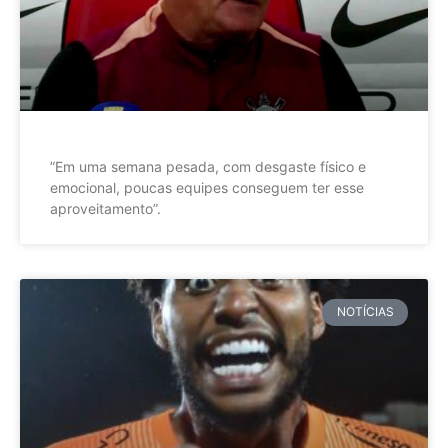
”Em uma semana pesada, com desgaste físico e
emocional, poucas equipes conseguem ter esse
aproveitamento”.
NOTÍCIAS