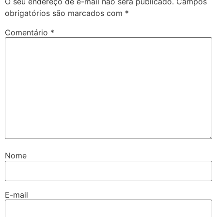
O seu endereço de e-mail não será publicado.
Campos
obrigatórios são marcados com
*
Comentário
*
Nome
E-mail