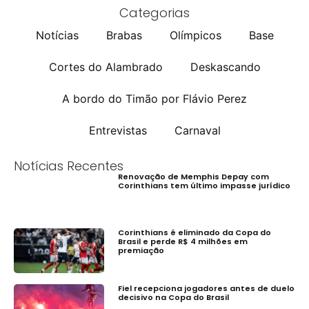
Categorias
Notícias
Brabas
Olímpicos
Base
Cortes do Alambrado
Deskascando
A bordo do Timão por Flávio Perez
Entrevistas
Carnaval
Notícias Recentes
Renovação de Memphis Depay com
Corinthians tem último impasse jurídico
Corinthians é eliminado da Copa do
Brasil e perde R$ 4 milhões em
premiação
Fiel recepciona jogadores antes de duelo
decisivo na Copa do Brasil