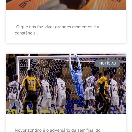
”O que nos faz viver grandes momentos é a
constância”.
NOTÍCIAS
Novorizontino é o adversário da semifinal do