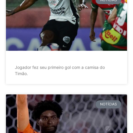
Jogador fez seu primeiro gol com a camisa do
Timão.
NOTÍCIAS