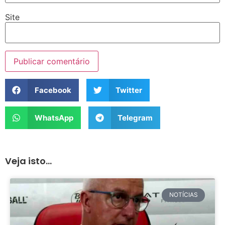
Site
Facebook
Twitter
WhatsApp
Telegram
Veja isto...
NOTÍCIAS