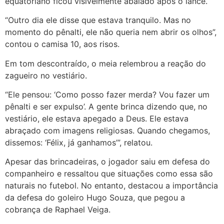
equatoriano ficou visivelmente abalado após o lance.
“Outro dia ele disse que estava tranquilo. Mas no
momento do pênalti, ele não queria nem abrir os olhos”,
contou o camisa 10, aos risos.
Em tom descontraído, o meia relembrou a reação do
zagueiro no vestiário.
“Ele pensou: ‘Como posso fazer merda? Vou fazer um
pênalti e ser expulso’. A gente brinca dizendo que, no
vestiário, ele estava apegado a Deus. Ele estava
abraçado com imagens religiosas. Quando chegamos,
dissemos: ‘Félix, já ganhamos’”, relatou.
Apesar das brincadeiras, o jogador saiu em defesa do
companheiro e ressaltou que situações como essa são
naturais no futebol. No entanto, destacou a importância
da defesa do goleiro Hugo Souza, que pegou a
cobrança de Raphael Veiga.