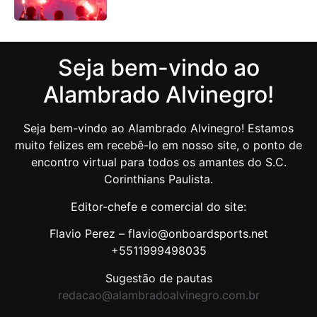
Seja bem-vindo ao
Alambrado Alvinegro!
Seja bem-vindo ao Alambrado Alvinegro! Estamos
muito felizes em recebê-lo em nosso site, o ponto de
encontro virtual para todos os amantes do S.C.
Corinthians Paulista.
Editor-chefe e comercial do site:
Flavio Perez – flavio@onboardsports.net
+5511999498035
Sugestão de pautas
redacao@alambradoalvinegro.com.br