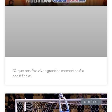
”O que nos faz viver grandes momentos é a
constância”.
NOTÍCIAS