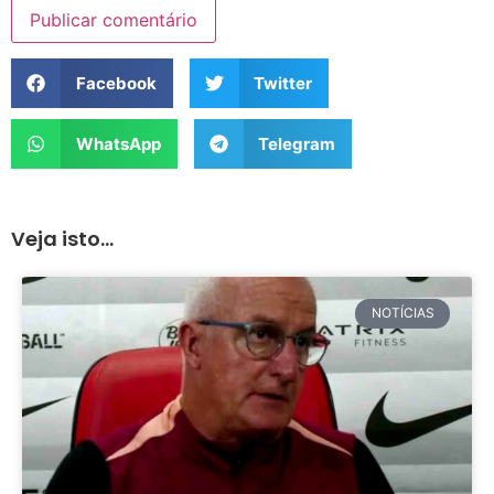
Facebook
Twitter
WhatsApp
Telegram
Veja isto...
NOTÍCIAS