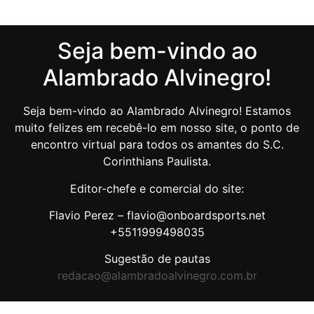
Seja bem-vindo ao
Alambrado Alvinegro!
Seja bem-vindo ao Alambrado Alvinegro! Estamos
muito felizes em recebê-lo em nosso site, o ponto de
encontro virtual para todos os amantes do S.C.
Corinthians Paulista.
Editor-chefe e comercial do site:
Flavio Perez – flavio@onboardsports.net
+5511999498035
Sugestão de pautas
redacao@alambradoalvinegro.com.br