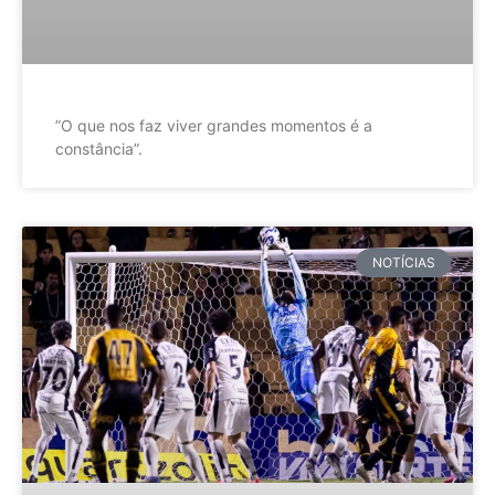
”O que nos faz viver grandes momentos é a
constância”.
NOTÍCIAS