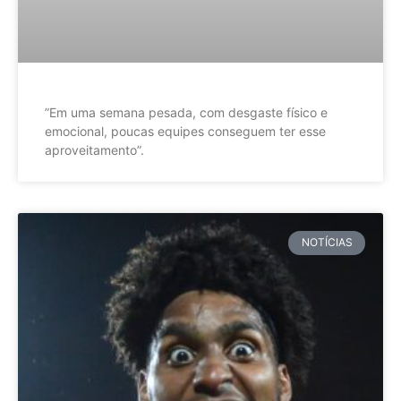
”Em uma semana pesada, com desgaste físico e
emocional, poucas equipes conseguem ter esse
aproveitamento”.
NOTÍCIAS