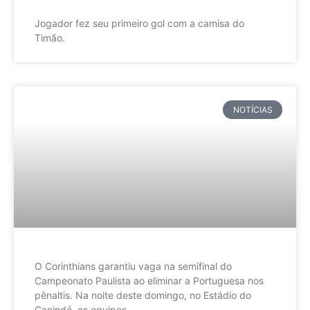
Jogador fez seu primeiro gol com a camisa do
Timão.
NOTÍCIAS
O Corinthians garantiu vaga na semifinal do
Campeonato Paulista ao eliminar a Portuguesa nos
pênaltis. Na noite deste domingo, no Estádio do
Canindé, as equipes