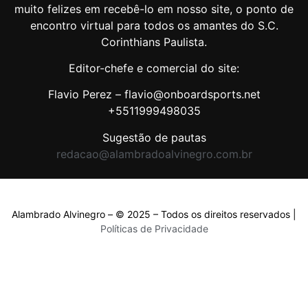
muito felizes em recebê-lo em nosso site, o ponto de
encontro virtual para todos os amantes do S.C.
Corinthians Paulista.
Editor-chefe e comercial do site:
Flavio Perez – flavio@onboardsports.net
+5511999498035
Sugestão de pautas
redacao@alambradoalvinegro.com.br
Alambrado Alvinegro – © 2025 – Todos os direitos reservados |
Políticas de Privacidade
Políticas de Privacidade