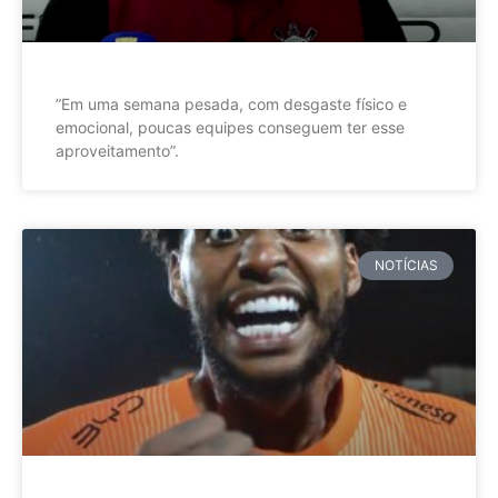
”Em uma semana pesada, com desgaste físico e
emocional, poucas equipes conseguem ter esse
aproveitamento”.
NOTÍCIAS