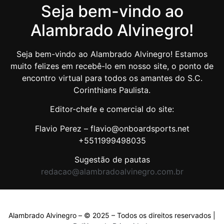
Seja bem-vindo ao
Alambrado Alvinegro!
Seja bem-vindo ao Alambrado Alvinegro! Estamos
muito felizes em recebê-lo em nosso site, o ponto de
encontro virtual para todos os amantes do S.C.
Corinthians Paulista.
Editor-chefe e comercial do site:
Flavio Perez – flavio@onboardsports.net
+5511999498035
Sugestão de pautas
redacao@alambradoalvinegro.com.br
Alambrado Alvinegro – © 2025 – Todos os direitos reservados |