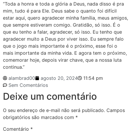
“Toda a honra e toda a glória a Deus, nada disso é pra
mim, tudo é para Ele. Deus sabe o quanto foi difícil
estar aqui, quero agradecer minha família, meus amigos,
que sempre estiveram comigo. Gratidão, só isso. É o
que eu tenho a falar, agradecer, só isso. Eu tenho que
agradecer muito a Deus por viver isso. Eu sempre falo
que o jogo mais importante é o próximo, esse foi o
mais importante da minha vida. E agora tem o próximo,
comemorar hoje, depois virar chave, que a nossa luta
continua.”
alambrad00
agosto 20, 2024
11:54 pm
Sem Comentários
Deixe um comentário
O seu endereço de e-mail não será publicado.
Campos
obrigatórios são marcados com
*
Comentário
*