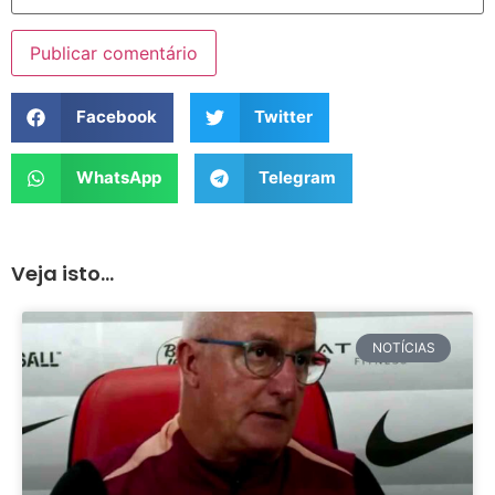
Facebook
Twitter
WhatsApp
Telegram
Veja isto...
NOTÍCIAS