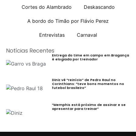
Cortes do Alambrado
Deskascando
A bordo do Timão por Flávio Perez
Entrevistas
Carnaval
Notícias Recentes
Entrega do time em campo em Bragança
é elogiada por treinador
Diniz vê “reinício” de Pedro Raul no
Corinthians: ”teve bons momentos no
futebol brasileiro”
”Memphis está próximo de assinar e se
apresentar para treinar”