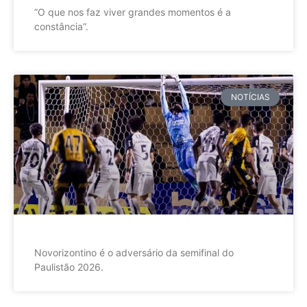
”O que nos faz viver grandes momentos é a
constância”.
NOTÍCIAS
Novorizontino é o adversário da semifinal do
Paulistão 2026.