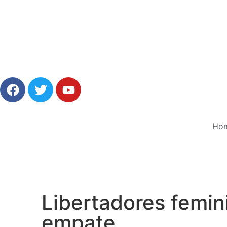
Ho
Libertadores femin
empate