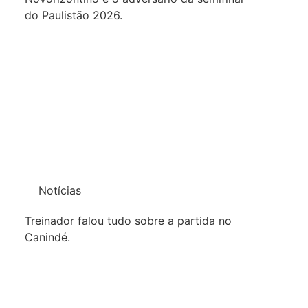
do Paulistão 2026.
Notícias
Treinador falou tudo sobre a partida no
Canindé.