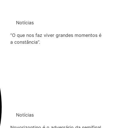
Notícias
”O que nos faz viver grandes momentos é
a constância”.
Notícias
Novorizontino é o adversário da semifinal