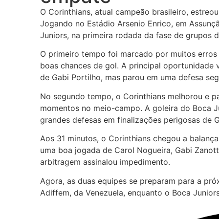
O Corinthians, atual campeão brasileiro, estre
Jogando no Estádio Arsenio Enrico, em Assunção
Juniors, na primeira rodada da fase de grupos 
O primeiro tempo foi marcado por muitos erros 
boas chances de gol. A principal oportunidade 
de Gabi Portilho, mas parou em uma defesa segu
No segundo tempo, o Corinthians melhorou e pa
momentos no meio-campo. A goleira do Boca Jun
grandes defesas em finalizações perigosas de G
Aos 31 minutos, o Corinthians chegou a balança
uma boa jogada de Carol Nogueira, Gabi Zanotti
arbitragem assinalou impedimento.
Agora, as duas equipes se preparam para a pró
Adiffem, da Venezuela, enquanto o Boca Juniors