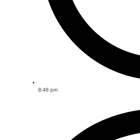
8:46 pm