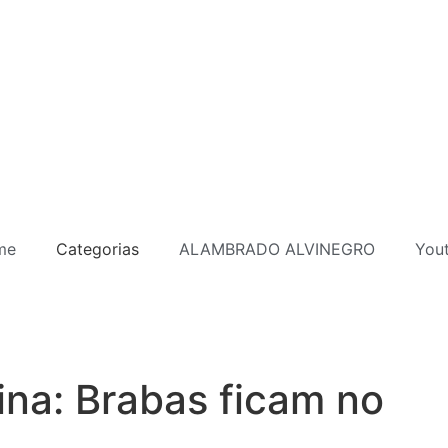
me
Categorias
ALAMBRADO ALVINEGRO
You
ina: Brabas ficam no