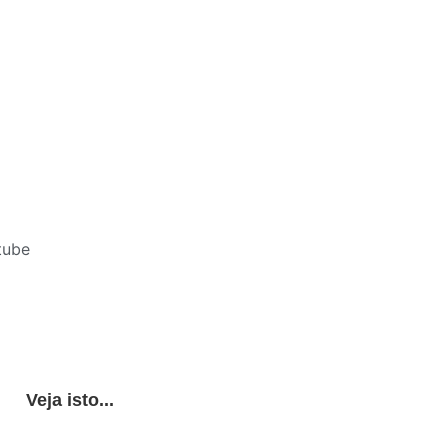
tube
Veja isto...