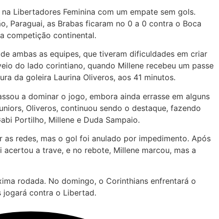
ou na Libertadores Feminina com um empate sem gols.
, Paraguai, as Brabas ficaram no 0 a 0 contra o Boca
da competição continental.
de ambas as equipes, que tiveram dificuldades em criar
veio do lado corintiano, quando Millene recebeu um passe
ra da goleira Laurina Oliveros, aos 41 minutos.
ssou a dominar o jogo, embora ainda errasse em alguns
iors, Oliveros, continuou sendo o destaque, fazendo
abi Portilho, Millene e Duda Sampaio.
r as redes, mas o gol foi anulado por impedimento. Após
 acertou a trave, e no rebote, Millene marcou, mas a
xima rodada. No domingo, o Corinthians enfrentará o
 jogará contra o Libertad.