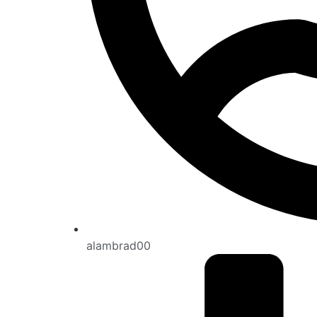
alambrad00