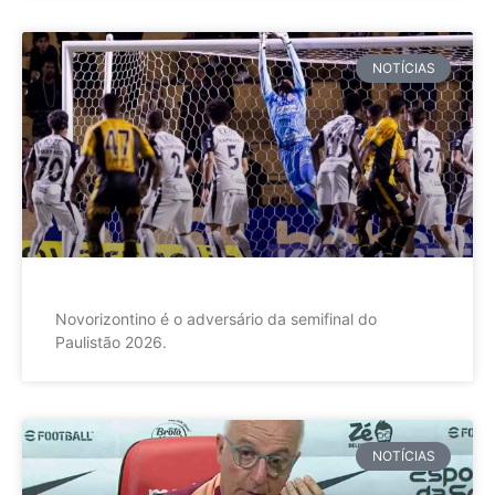
NOTÍCIAS
Novorizontino é o adversário da semifinal do
Paulistão 2026.
NOTÍCIAS