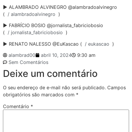
► ALAMBRADO ALVINEGRO @alambradoalvinegro
(
/ alambradoalvinegro
)
► FABRÍCIO BOSIO @jornalista_fabriciobosio
(
/ jornalista_fabriciobosio
)
► RENATO NALESSO @EuKascao (
/ eukascao
)
alambrad00
abril 10, 2024
9:30 am
Sem Comentários
Deixe um comentário
O seu endereço de e-mail não será publicado.
Campos
obrigatórios são marcados com
*
Comentário
*