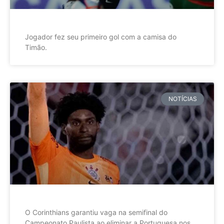
Jogador fez seu primeiro gol com a camisa do
Timão.
NOTÍCIAS
O Corinthians garantiu vaga na semifinal do
Campeonato Paulista ao eliminar a Portuguesa nos