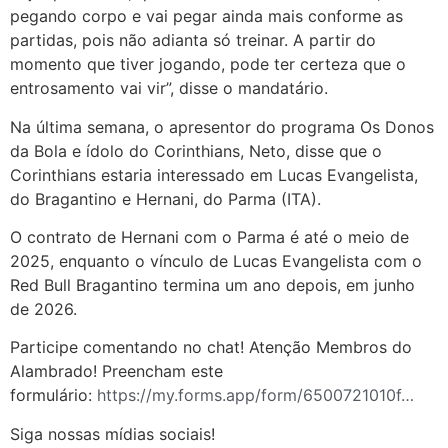
pegando corpo e vai pegar ainda mais conforme as
partidas, pois não adianta só treinar. A partir do
momento que tiver jogando, pode ter certeza que o
entrosamento vai vir”, disse o mandatário.
Na última semana, o apresentor do programa Os Donos
da Bola e ídolo do Corinthians, Neto, disse que o
Corinthians estaria interessado em Lucas Evangelista,
do Bragantino e Hernani, do Parma (ITA).
O contrato de Hernani com o Parma é até o meio de
2025, enquanto o vínculo de Lucas Evangelista com o
Red Bull Bragantino termina um ano depois, em junho
de 2026.
Participe comentando no chat! Atenção Membros do
Alambrado! Preencham este
formulário:
https://my.forms.app/form/6500721010f…
Siga nossas mídias sociais!