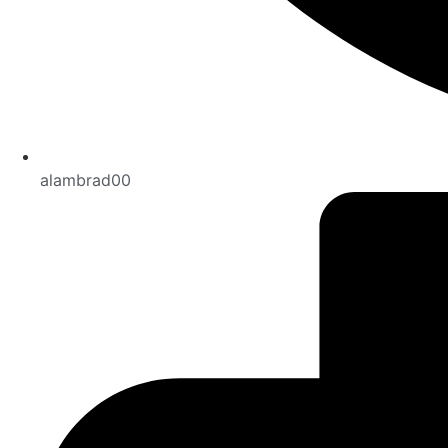
alambrad00