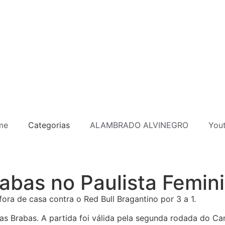
me
Categorias
ALAMBRADO ALVINEGRO
You
rabas no Paulista Femin
fora de casa contra o Red Bull Bragantino por 3 a 1.
s Brabas. A partida foi válida pela segunda rodada do Ca