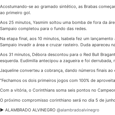
Acostumando-se ao gramado sintético, as Brabas começar
ao primeiro gol.
Aos 25 minutos, Yasmim soltou uma bomba de fora da área, 
Sampaio completou para o fundo das redes.
Na etapa final, aos 10 minutos, Isabela fez um lançamento 
Sampaio invadir a área e cruzar rasteiro. Duda apareceu n
Aos 31 minutos, Débora descontou para o Red Bull Bragant
esquerda. Eudimilla antecipou a zagueira e foi derrubada, 
Jaqueline converteu a cobrança, dando números finais ao 
”Fechamos os dois primeiros jogos com 100% de aproveitam
Com a vitória, o Corinthians soma seis pontos no Campeon
O próximo compromisso corinthiano será no dia 5 de junho,
► ALAMBRADO ALVINEGRO
@alambradoalvinegro