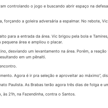
am controlando o jogo e buscando abrir espaço na defesa
forçando a goleira adversária a espalmar. No rebote, Vic 
alto para a entrada da área. Vic brigou pela bola e Tamires
a pequena área e ampliou o placar.
ino, desviando um levantamento na área. Porém, a reação 
resultando em um pênalti.
encontro.
ento. Agora é ir pra seleção e aproveitar ao máximo”, di
ato Paulista. As Brabas terão agora três dias de folga e 
 às 21h, na Fazendinha, contra o Santos.