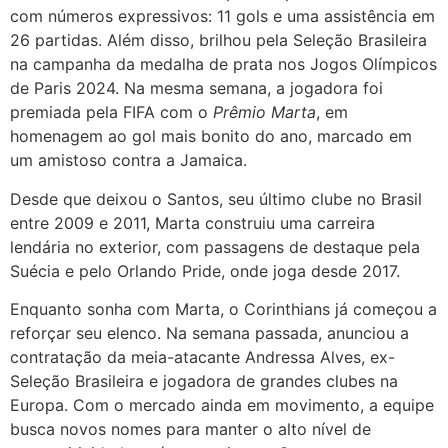
com números expressivos: 11 gols e uma assistência em
26 partidas. Além disso, brilhou pela Seleção Brasileira
na campanha da medalha de prata nos Jogos Olímpicos
de Paris 2024. Na mesma semana, a jogadora foi
premiada pela FIFA com o
Prêmio Marta
, em
homenagem ao gol mais bonito do ano, marcado em
um amistoso contra a Jamaica.
Desde que deixou o Santos, seu último clube no Brasil
entre 2009 e 2011, Marta construiu uma carreira
lendária no exterior, com passagens de destaque pela
Suécia e pelo Orlando Pride, onde joga desde 2017.
Enquanto sonha com Marta, o Corinthians já começou a
reforçar seu elenco. Na semana passada, anunciou a
contratação da meia-atacante Andressa Alves, ex-
Seleção Brasileira e jogadora de grandes clubes na
Europa. Com o mercado ainda em movimento, a equipe
busca novos nomes para manter o alto nível de