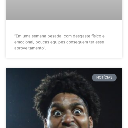
”Em uma semana pesada, com desgaste físico e
emocional, poucas equipes conseguem ter esse
aproveitamento”.
NOTÍCIAS