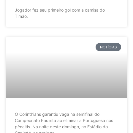
Jogador fez seu primeiro gol com a camisa do
Timão.
NOTÍCIAS
O Corinthians garantiu vaga na semifinal do
Campeonato Paulista ao eliminar a Portuguesa nos
pênaltis. Na noite deste domingo, no Estádio do
Canindé, as equipes