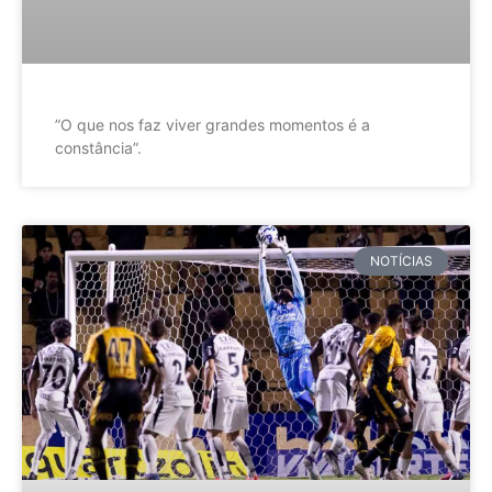
”O que nos faz viver grandes momentos é a
constância”.
NOTÍCIAS