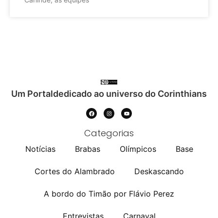
Um Portaldedicado ao universo do Corinthians
Categorias
Notícias
Brabas
Olímpicos
Base
Cortes do Alambrado
Deskascando
A bordo do Timão por Flávio Perez
Entrevistas
Carnaval