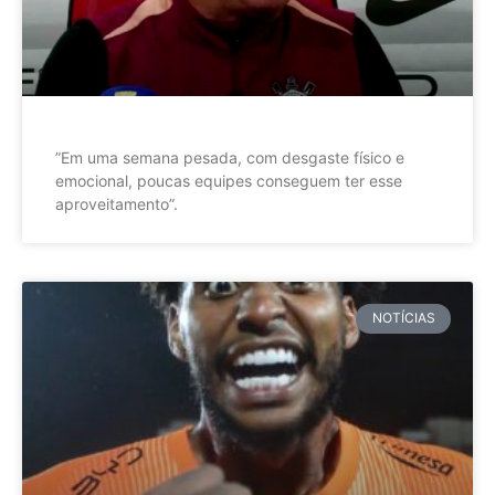
”Em uma semana pesada, com desgaste físico e
emocional, poucas equipes conseguem ter esse
aproveitamento”.
NOTÍCIAS