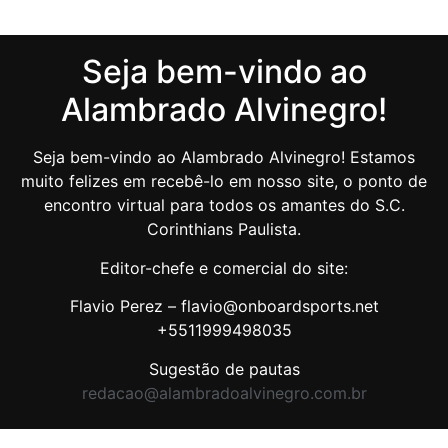
Seja bem-vindo ao
Alambrado Alvinegro!
Seja bem-vindo ao Alambrado Alvinegro! Estamos
muito felizes em recebê-lo em nosso site, o ponto de
encontro virtual para todos os amantes do S.C.
Corinthians Paulista.
Editor-chefe e comercial do site:
Flavio Perez – flavio@onboardsports.net
+5511999498035
Sugestão de pautas
redacao@alambradoalvinegro.com.br