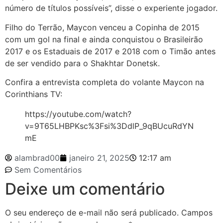
número de títulos possíveis”, disse o experiente jogador.
Filho do Terrão, Maycon venceu a Copinha de 2015
com um gol na final e ainda conquistou o Brasileirão
2017 e os Estaduais de 2017 e 2018 com o Timão antes
de ser vendido para o Shakhtar Donetsk.
Confira a entrevista completa do volante Maycon na
Corinthians TV:
https://youtube.com/watch?
v=9T65LHBPKsc%3Fsi%3DdlP_9qBUcuRdYN
mE
alambrad00
janeiro 21, 2025
12:17 am
Sem Comentários
Deixe um comentário
O seu endereço de e-mail não será publicado.
Campos