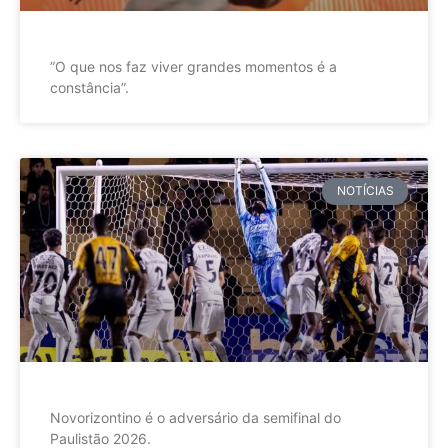
”O que nos faz viver grandes momentos é a
constância”.
NOTÍCIAS
Novorizontino é o adversário da semifinal do
Paulistão 2026.