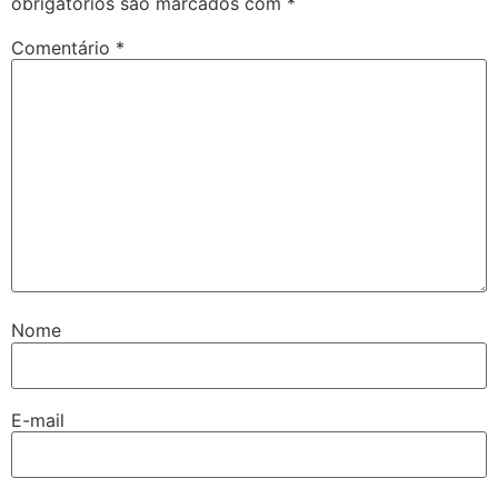
obrigatórios são marcados com
*
Comentário
*
Nome
E-mail