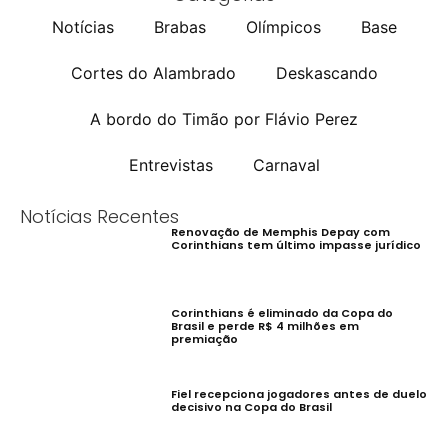
Notícias
Brabas
Olímpicos
Base
Cortes do Alambrado
Deskascando
A bordo do Timão por Flávio Perez
Entrevistas
Carnaval
Notícias Recentes
Renovação de Memphis Depay com
Corinthians tem último impasse jurídico
Corinthians é eliminado da Copa do
Brasil e perde R$ 4 milhões em
premiação
Fiel recepciona jogadores antes de duelo
decisivo na Copa do Brasil