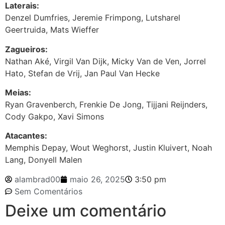
Laterais:
Denzel Dumfries, Jeremie Frimpong, Lutsharel
Geertruida, Mats Wieffer
Zagueiros:
Nathan Aké, Virgil Van Dijk, Micky Van de Ven, Jorrel
Hato, Stefan de Vrij, Jan Paul Van Hecke
Meias:
Ryan Gravenberch, Frenkie De Jong, Tijjani Reijnders,
Cody Gakpo, Xavi Simons
Atacantes:
Memphis Depay, Wout Weghorst, Justin Kluivert, Noah
Lang, Donyell Malen
alambrad00
maio 26, 2025
3:50 pm
Sem Comentários
Deixe um comentário