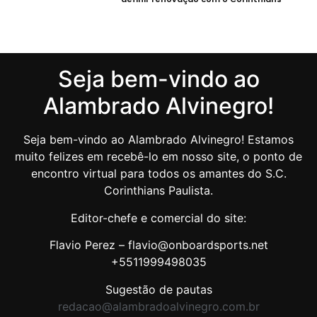
Seja bem-vindo ao
Alambrado Alvinegro!
Seja bem-vindo ao Alambrado Alvinegro! Estamos
muito felizes em recebê-lo em nosso site, o ponto de
encontro virtual para todos os amantes do S.C.
Corinthians Paulista.
Editor-chefe e comercial do site:
Flavio Perez – flavio@onboardsports.net
+5511999498035
Sugestão de pautas
redacao@alambradoalvinegro.com.br