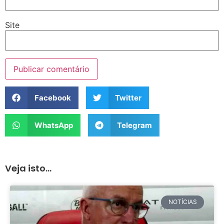
Site
Facebook
Twitter
WhatsApp
Telegram
Veja isto...
NOTÍCIAS