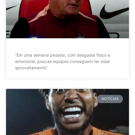
”Em uma semana pesada, com desgaste físico e
emocional, poucas equipes conseguem ter esse
aproveitamento”.
NOTÍCIAS