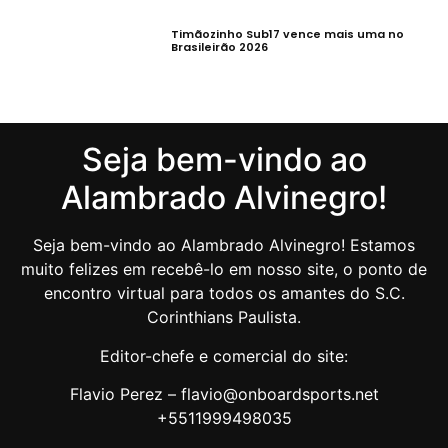
Timãozinho Sub17 vence mais uma no
Brasileirão 2026
Seja bem-vindo ao
Alambrado Alvinegro!
Seja bem-vindo ao Alambrado Alvinegro! Estamos
muito felizes em recebê-lo em nosso site, o ponto de
encontro virtual para todos os amantes do S.C.
Corinthians Paulista.
Editor-chefe e comercial do site:
Flavio Perez – flavio@onboardsports.net
+5511999498035