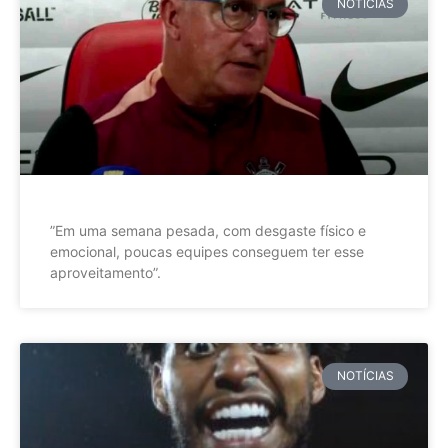
NOTÍCIAS
”Em uma semana pesada, com desgaste físico e
emocional, poucas equipes conseguem ter esse
aproveitamento”.
NOTÍCIAS