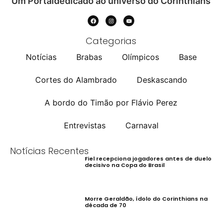
Um Portaldedicado ao universo do Corinthians
Categorias
Notícias
Brabas
Olímpicos
Base
Cortes do Alambrado
Deskascando
A bordo do Timão por Flávio Perez
Entrevistas
Carnaval
Notícias Recentes
Fiel recepciona jogadores antes de duelo
decisivo na Copa do Brasil
Morre Geraldão, ídolo do Corinthians na
década de 70