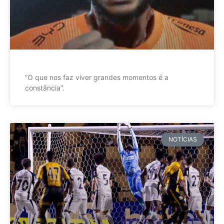
”O que nos faz viver grandes momentos é a
constância”.
NOTÍCIAS