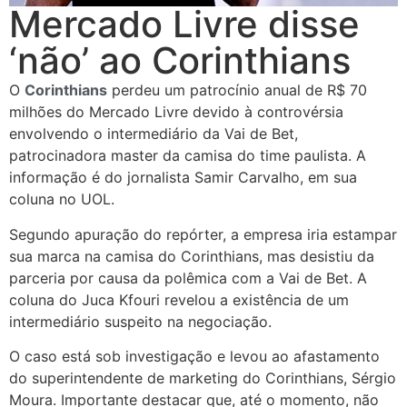
Mercado Livre disse
‘não’ ao Corinthians
O
Corinthians
perdeu um patrocínio anual de R$ 70
milhões do Mercado Livre devido à controvérsia
envolvendo o intermediário da Vai de Bet,
patrocinadora master da camisa do time paulista. A
informação é do jornalista Samir Carvalho, em sua
coluna no UOL.
Segundo apuração do repórter, a empresa iria estampar
sua marca na camisa do Corinthians, mas desistiu da
parceria por causa da polêmica com a Vai de Bet. A
coluna do Juca Kfouri revelou a existência de um
intermediário suspeito na negociação.
O caso está sob investigação e levou ao afastamento
do superintendente de marketing do Corinthians, Sérgio
Moura. Importante destacar que, até o momento, não