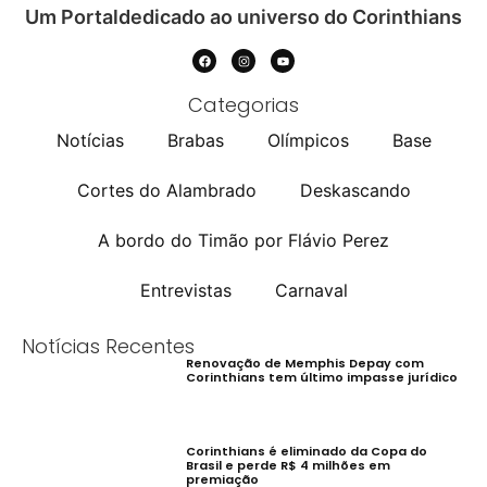
Um Portaldedicado ao universo do Corinthians
Categorias
Notícias
Brabas
Olímpicos
Base
Cortes do Alambrado
Deskascando
A bordo do Timão por Flávio Perez
Entrevistas
Carnaval
Notícias Recentes
Renovação de Memphis Depay com
Corinthians tem último impasse jurídico
Corinthians é eliminado da Copa do
Brasil e perde R$ 4 milhões em
premiação