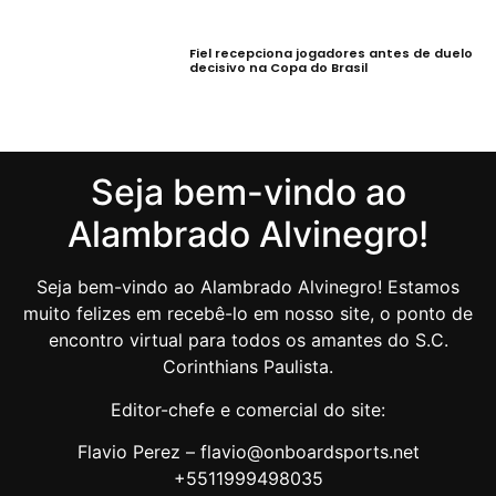
Fiel recepciona jogadores antes de duelo
decisivo na Copa do Brasil
Seja bem-vindo ao
Alambrado Alvinegro!
Seja bem-vindo ao Alambrado Alvinegro! Estamos
muito felizes em recebê-lo em nosso site, o ponto de
encontro virtual para todos os amantes do S.C.
Corinthians Paulista.
Editor-chefe e comercial do site:
Flavio Perez – flavio@onboardsports.net
+5511999498035