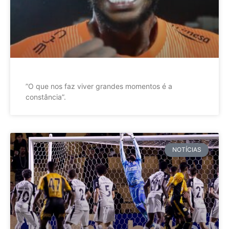
”O que nos faz viver grandes momentos é a
constância”.
NOTÍCIAS