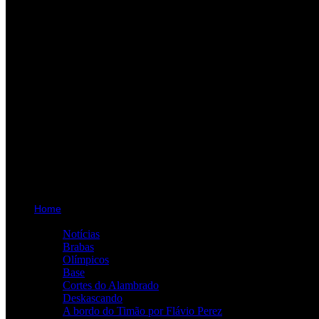
Home
Categorias
Notícias
Brabas
Olímpicos
Base
Cortes do Alambrado
Deskascando
A bordo do Timão por Flávio Perez